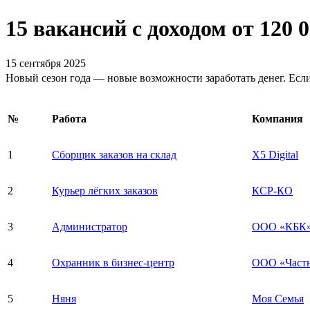
15 вакансий с доходом от 120 0
15 сентября 2025
Новый сезон года — новые возможности заработать денег. Если 
№
Работа
Компания
1
Сборщик заказов на склад
X5 Digital
2
Курьер лёгких заказов
КСР-КО
3
Администратор
ООО «КБК
4
Охранник в бизнес-центр
ООО «Частн
5
Няня
Моя Семья