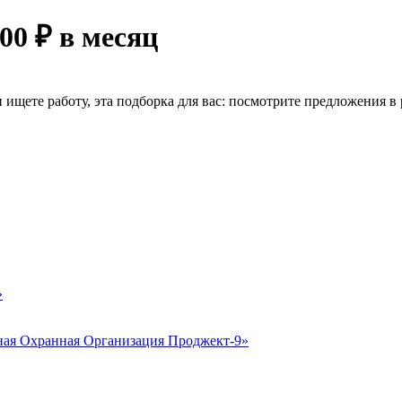
00 ₽ в месяц
ищете работу, эта подборка для вас: посмотрите предложения в р
»
ая Охранная Организация Проджект-9»