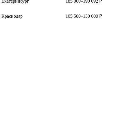
Екатеринбург
185 000–190 092 ₽
Краснодар
105 500–130 000 ₽