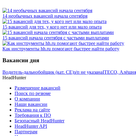
14 необычных вакансий начала сентября
15 вакансий для тех, у кого нет или мало опыта
15 вакансий начала сентября с частыми выплатами
Как инструменты hh.ru помогают быстрее найти работу
Вакансии дня
Водитель-дальнобойщик (кат. CE)
з/п не указана
ITECO, Алёшн
HeadHunter
Размещение вакансий
Поиск по резюме
О компании
Наши вакансии
Реклама на сайте
Требования к ПО
Безопасный HeadHunter
HeadHunter API
Партнерам