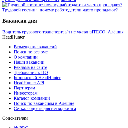
Трудовой гостинг: почему работодатели часто пропадают?
Вакансии дня
Водитель грузового транспорта
з/п не указана
ITECO, Алёшня
HeadHunter
Размещение вакансий
Поиск по резюме
О компании
Наши вакансии
Реклама на сайте
Требования к ПО
Безопасный HeadHunter
HeadHunter API
Партнерам
Инвесторам
Каталог компаний
Поиск по вакансиям в Алёшне
Сетка: соцсеть для нетворкинга
Соискателям
hh PRO