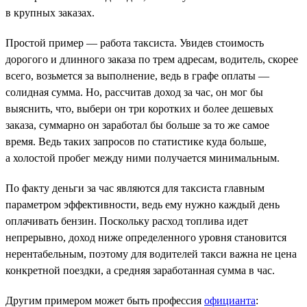
в крупных заказах.
Простой пример — работа таксиста. Увидев стоимость
дорогого и длинного заказа по трем адресам, водитель, скорее
всего, возьмется за выполнение, ведь в графе оплаты —
солидная сумма. Но, рассчитав доход за час, он мог бы
выяснить, что, выбери он три коротких и более дешевых
заказа, суммарно он заработал бы больше за то же самое
время. Ведь таких запросов по статистике куда больше,
а холостой пробег между ними получается минимальным.
По факту деньги за час являются для таксиста главным
параметром эффективности, ведь ему нужно каждый день
оплачивать бензин. Поскольку расход топлива идет
непрерывно, доход ниже определенного уровня становится
нерентабельным, поэтому для водителей такси важна не цена
конкретной поездки, а средняя заработанная сумма в час.
Другим примером может быть профессия
официанта
: