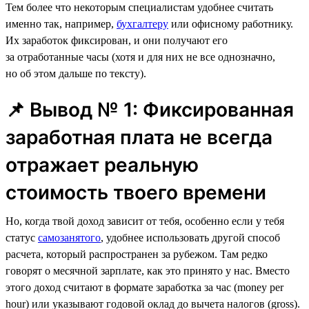
Тем более что некоторым специалистам удобнее считать
именно так, например,
бухгалтеру
или офисному работнику.
Их заработок фиксирован, и они получают его
за отработанные часы (хотя и для них не все однозначно,
но об этом дальше по тексту).
📌 Вывод № 1: Фиксированная
заработная плата не всегда
отражает реальную
стоимость твоего времени
Но, когда твой доход зависит от тебя, особенно если у тебя
статус
самозанятого
, удобнее использовать другой способ
расчета, который распространен за рубежом. Там редко
говорят о месячной зарплате, как это принято у нас. Вместо
этого доход считают в формате заработка за час (money per
hour) или указывают годовой оклад до вычета налогов (gross).