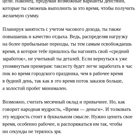
цели. Наконец, продумай возможные варианты действий,
которые ты сможешь выполнить за это время, чтобы получить
желаемую сумму.
Планируя занятость с учетом часового дохода, ты также
повышаешь и качество отдыха. Ведь, распределяя нагрузку
на более прибыльные периоды, ты тем самым освобождаешь
время, в которое тебе пришлось бы нагонять свой «средний
заработок», не учитывай ты деталей. Если вернуться к уже
упомянутым примерам: таксисту будет легче заработать в час
пик во время городского праздника, чем в рабочее время
в будний день, так как в это время поток заказов больше,
а холостой пробег минимален.
Возможно, считать месячный оклад и привычнее. Но, как
говорит народная мудрость, «Время — деньги». И толковать
эту мудрость стоит в буквальном смысле. Нужно ценить свое
время, особенно рабочее, и распоряжаться им так, чтобы
ни секунды не терялось зря.