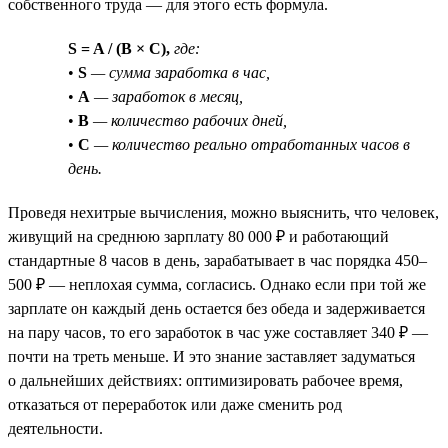
собственного труда — для этого есть формула.
S = A / (B × C),
где:
•
S
— сумма заработка в час,
•
A
— заработок в месяц,
•
B
— количество рабочих дней,
•
C
— количество реально отработанных часов в
день.
Проведя нехитрые вычисления, можно выяснить, что человек,
живущий на среднюю зарплату 80 000 ₽ и работающий
стандартные 8 часов в день, зарабатывает в час порядка 450–
500 ₽ — неплохая сумма, согласись. Однако если при той же
зарплате он каждый день остается без обеда и задерживается
на пару часов, то его заработок в час уже составляет 340 ₽ —
почти на треть меньше. И это знание заставляет задуматься
о дальнейших действиях: оптимизировать рабочее время,
отказаться от переработок или даже сменить род
деятельности.