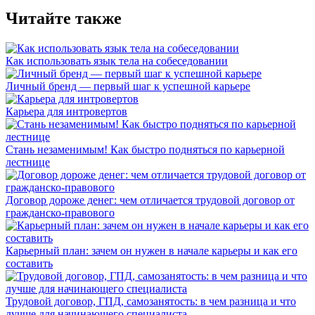
Читайте также
Как использовать язык тела на собеседовании
Личный бренд — первый шаг к успешной карьере
Карьера для интровертов
Стань незаменимым! Как быстро подняться по карьерной
лестнице
Договор дороже денег: чем отличается трудовой договор от
гражданско-правового
Карьерный план: зачем он нужен в начале карьеры и как его
составить
Трудовой договор, ГПД, самозанятость: в чем разница и что
лучше для начинающего специалиста