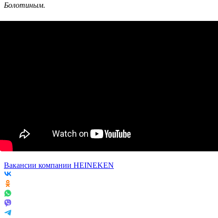
Болотиным.
Вакансии компании HEINEKEN