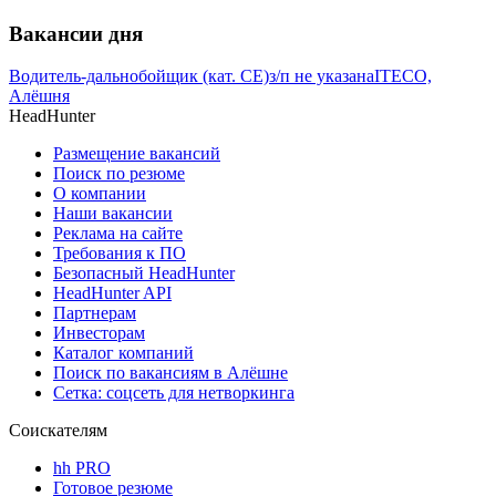
Вакансии дня
Водитель-дальнобойщик (кат. CE)
з/п не указана
ITECO,
Алёшня
HeadHunter
Размещение вакансий
Поиск по резюме
О компании
Наши вакансии
Реклама на сайте
Требования к ПО
Безопасный HeadHunter
HeadHunter API
Партнерам
Инвесторам
Каталог компаний
Поиск по вакансиям в Алёшне
Сетка: соцсеть для нетворкинга
Соискателям
hh PRO
Готовое резюме