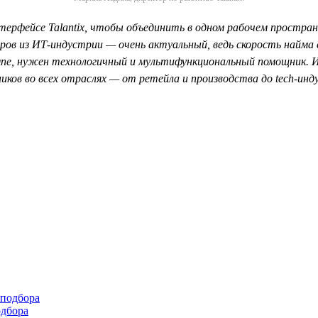
ерфейсе Talantiх, чтобы объединить в одном рабочем простран
ров из ИТ-индустрии — очень актуальный, ведь скорость найма с
е, нужен технологичный и мультифункциональный помощник. Ин
ков во всех отраслях — от ретейла и производства до tech-ин
одбора