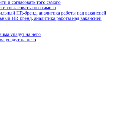
и и согласовать того самого
сильный HR-бренд, аналитика работы над вакансией
ма упадут на него