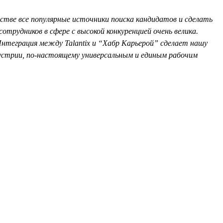
стве все популярные источники поиска кандидатов и сделать
отрудников в сфере с высокой конкуренцией очень велика.
теграция между Talantix и “Хабр Карьерой” сделает нашу
дустрии, по-настоящему универсальным и единым рабочим