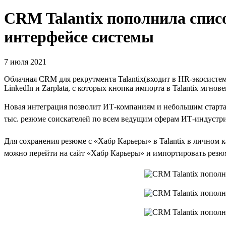
CRM Talantix пополнила спис
интерфейсе системы
7 июля 2021
Облачная CRM для рекрутмента Talantix(входит в HR-экосистему 
LinkedIn и Zarplata, с которых кнопка импорта в Talantix мгн
Новая интеграция позволит ИТ-компаниям и небольшим стартап
тыс. резюме соискателей по всем ведущим сферам ИТ-индустри
Для сохранения резюме с «Хабр Карьеры» в Talantix в личном к
можно перейти на сайт «Хабр Карьеры» и импортировать резюме