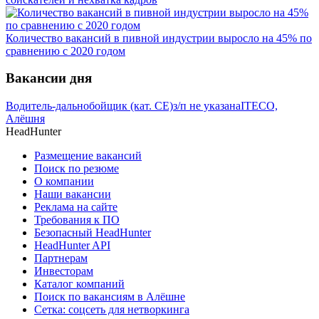
Количество вакансий в пивной индустрии выросло на 45% по
сравнению с 2020 годом
Вакансии дня
Водитель-дальнобойщик (кат. CE)
з/п не указана
ITECO,
Алёшня
HeadHunter
Размещение вакансий
Поиск по резюме
О компании
Наши вакансии
Реклама на сайте
Требования к ПО
Безопасный HeadHunter
HeadHunter API
Партнерам
Инвесторам
Каталог компаний
Поиск по вакансиям в Алёшне
Сетка: соцсеть для нетворкинга