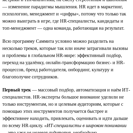
— изменение парадигмы мышления. HR идет в маркетинг,
психологию, менеджмент и «цифры», потому что только так
можно выиграть в игре, где HR-специалисты, кандидаты и
топ-менеджмент — одна команда, работающая на результат.
Всю программу Саммита условно можно разделить на
несколько треков, которые так или иначе затрагивали вызовы
и проблемы в глобальном HR-мире: эффективный подбор,
переход на удалёнку, онлайн-трансформацию бизнес- и HR-
процессов, бренд работодателя, онбординг, культуру и
благополучие сотрудников.
Первый трек
— массовый подбор, автоматизация и наём ИТ-
специалистов. HR-эксперты большое внимание уделили не
только инструментам, но и целевым аудиториям, которые с
помощью этих инструментов получается быстрее и
эффективнее находить, привлекать, оценивать и идти дальше
по всему HR-циклу.
«ИТ-специалисты в широком понимании
— это уже не целевая аудитория, необходимо