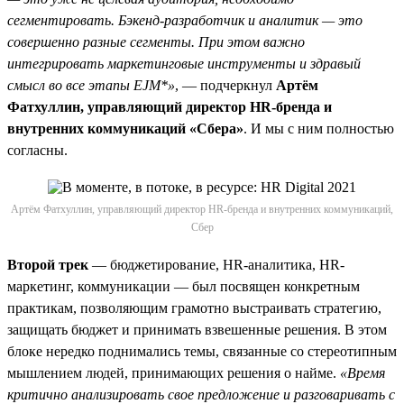
сегментировать. Бэкенд-разработчик и аналитик — это
совершенно разные сегменты. При этом важно
интегрировать маркетинговые инструменты и здравый
смысл во все этапы EJM*»
, — подчеркнул
Артём
Фатхуллин, управляющий директор HR-бренда и
внутренних коммуникаций «Сбера»
. И мы с ним полностью
согласны.
Артём Фатхуллин, управляющий директор HR-бренда и внутренних коммуникаций,
Сбер
Второй трек
— бюджетирование, HR-аналитика, HR-
маркетинг, коммуникации — был посвящен конкретным
практикам, позволяющим грамотно выстраивать стратегию,
защищать бюджет и принимать взвешенные решения. В этом
блоке нередко поднимались темы, связанные со стереотипным
мышлением людей, принимающих решения о найме.
«Время
критично анализировать свое предложение и разговаривать с