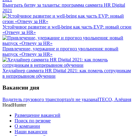
Выиграть битву за таланты: программа саммита HR Digital
2021
Устойчивое развитие и well-being как часть EVP: новый сезон
«Отвечу за HR»
Привлечение, удержание и прогноз увольнения: новый
выпуск «Отвечу за HR»
Хедлайнер саммита HR Digital 2021: как помочь сотрудникам
в непрерывном обучении
Вакансии дня
Водитель грузового транспорта
з/п не указана
ITECO, Алёшня
HeadHunter
Размещение вакансий
Поиск по резюме
О компании
Наши вакансии