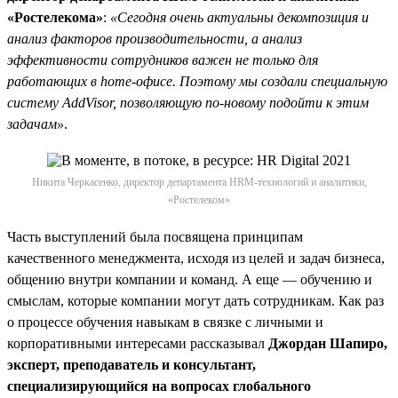
«Ростелекома»
:
«Сегодня очень актуальны декомпозиция и
анализ факторов производительности, а анализ
эффективности сотрудников важен не только для
работающих в home-офисе. Поэтому мы создали специальную
систему AddVisor, позволяющую по-новому подойти к этим
задачам»
.
Никита Черкасенко, директор департамента HRM-технологий и аналитики,
«Ростелеком»
Часть выступлений была посвящена принципам
качественного менеджмента, исходя из целей и задач бизнеса,
общению внутри компании и команд. А еще — обучению и
смыслам, которые компании могут дать сотрудникам. Как раз
о процессе обучения навыкам в связке с личными и
корпоративными интересами рассказывал
Джордан Шапиро,
эксперт, преподаватель и консультант,
специализирующийся на вопросах глобального