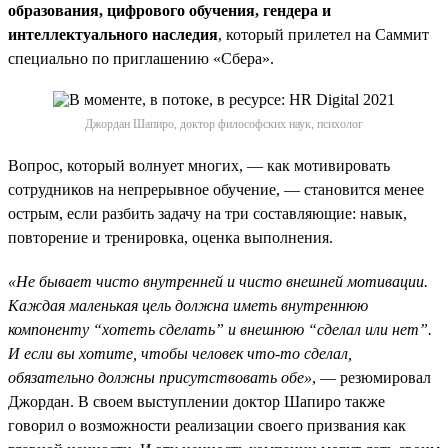
образования, цифрового обучения, гендера и
интеллектуального наследия
, который прилетел на Саммит
специально по приглашению «Сбера».
Джордан Шапиро, доктор философских наук, психолог
Вопрос, который волнует многих, — как мотивировать
сотрудников на непрерывное обучение, — становится менее
острым, если разбить задачу на три составляющие: навык,
повторение и тренировка, оценка выполнения.
«Не бывает чисто внутренней и чисто внешней мотивации.
Каждая маленькая цель должна иметь внутреннюю
компоненту “хотеть сделать” и внешнюю “сделал или нет”.
И если вы хотите, чтобы человек что-то сделал,
обязательно должны присутствовать обе»
, — резюмировал
Джордан. В своем выступлении доктор Шапиро также
говорил о возможности реализации своего призвания как