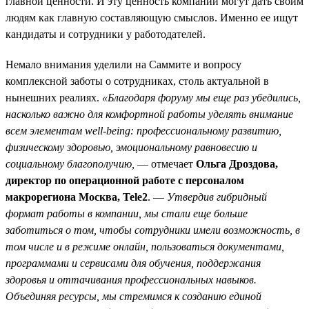
главной ценности. И эту ценность компании могут дать своим
людям как главную составляющую смыслов. Именно ее ищут
кандидаты и сотрудники у работодателей.
Немало внимания уделили на Саммите и вопросу
комплексной заботы о сотрудниках, столь актуальной в
нынешних реалиях.
«Благодаря форуму мы еще раз убедились,
насколько важно для комфортной работы уделять внимание
всем элементам well-being: профессиональному развитию,
физическому здоровью, эмоциональному равновесию и
социальному благополучию,
— отмечает
Ольга Дроздова,
директор по операционной работе с персоналом
макрорегиона Москва, Tele2
. —
Утвердив гибридный
формат работы в компании, мы стали еще больше
заботиться о том, чтобы сотрудники имели возможность, в
том числе и в режиме онлайн, пользоваться документами,
программами и сервисами для обучения, поддержания
здоровья и оттачивания профессиональных навыков.
Объединяя ресурсы, мы стремимся к созданию единой