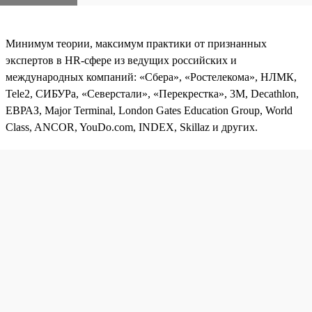
Минимум теории, максимум практики от признанных
экспертов в HR-сфере из ведущих российских и
международных компаний: «Сбера», «Ростелекома», НЛМК,
Tele2, СИБУРа, «Северстали», «Перекрестка», 3М, Decathlon,
ЕВРАЗ, Major Terminal, London Gates Education Group, World
Class, ANCOR, YouDo.com, INDEX, Skillaz и других.