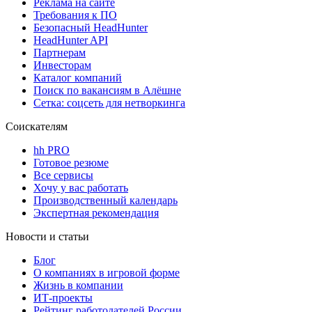
Реклама на сайте
Требования к ПО
Безопасный HeadHunter
HeadHunter API
Партнерам
Инвесторам
Каталог компаний
Поиск по вакансиям в Алёшне
Сетка: соцсеть для нетворкинга
Соискателям
hh PRO
Готовое резюме
Все сервисы
Хочу у вас работать
Производственный календарь
Экспертная рекомендация
Новости и статьи
Блог
О компаниях в игровой форме
Жизнь в компании
ИТ-проекты
Рейтинг работодателей России