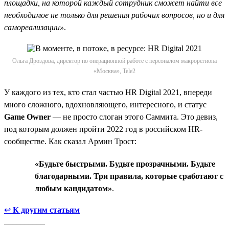
площадки, на которой каждый сотрудник сможет найти все
необходимое не только для решения рабочих вопросов, но и для
самореализации»
.
Ольга Дроздова, директор по операционной работе с персоналом макрорегиона
«Москва», Tele2
У каждого из тех, кто стал частью HR Digital 2021, впереди
много сложного, вдохновляющего, интересного, и статус
Game Owner
— не просто слоган этого Саммита. Это девиз,
под которым должен пройти 2022 год в российском HR-
сообществе. Как сказал Армин Трост:
«Будьте быстрыми. Будьте прозрачными. Будьте
благодарными. Три правила, которые сработают с
любым кандидатом»
.
↩
К другим статьям
__________