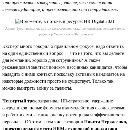
что предлагают конкуренты, знаете, чего хочет ваша
целевая аудитория, и предлагаете что-то сотрудникам»
.
Армин Трост, психолог, доктор философских наук, преподаватель, исследователь,
профессор Университета Фуртвангена
Эксперт много говорил о правильном фокусе: надо ответить
на один единственный вопрос — что из того, что вы делаете
для компании, хорошо для сотрудников? А также
рекомендовал заняться поиском пассивных кандидатов, чтобы
наладить с ними контакт, поскольку активных кандидатов на
некоторые должности просто не существует. Только так
можно выиграть войну за таланты.
Четвертый трек
затрагивал HR-стратегию, удержание
сотрудников, новые форматы взаимодействия с соискателями
и работниками, а также оценку потенциала и эффективности
персонала. Об этом в том числе говорил
Никита Черкасенко,
директор департамента HRM-технологий и аналитики