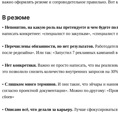
важно оформлять резюме и сопроводительное правильно. Вот 
В резюме
•
Непонятно, на какую роль вы претендуете и чем будете по
написать конкретнее: «специалист по закупкам», «специалист 
•
Перечислены обязанности, но нет результатов.
Работодателю
после редизайна». Или так: «Запустил 7 рекламных кампаний в
•
Нет конкретики.
Важно не просто написать, что вы реализова
это позволило снизить количество внутренних запросов на 30
•
Слишком много терминов.
И они такие, что эйчары и нани
согласно проектной документации». Можно по-другому: «Прово
сбоев»
•
Описано всё, что делали за карьеру.
Лучше сфокусироваться 