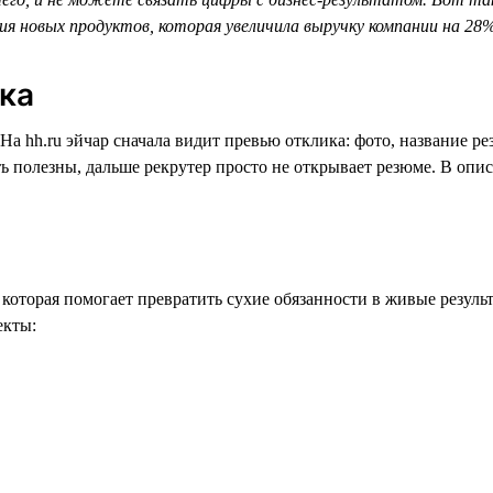
я новых продуктов, которая увеличила выручку компании на 28%
ика
На hh.ru эйчар сначала видит превью отклика: фото, название р
ть полезны, дальше рекрутер просто не открывает резюме. В опи
которая помогает превратить сухие обязанности в живые резуль
екты: