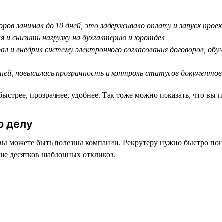
воров занимал до 10 дней, это задерживало оплату и запуск прое
я и снизить нагрузку на бухгалтерию и юротдел
ал и внедрил систему электронного согласования договоров, об
 дней, повысилась прозрачность и контроль статусов документов
трее, прозрачнее, удобнее. Так тоже можно показать, что вы п
о делу
ы можете быть полезны компании. Рекрутеру нужно быстро поня
чше десятков шаблонных откликов.