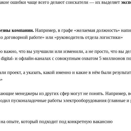
какие ошибки чаще всего делают соискатели — их выделяет
эксп
лезны компании.
Например, в графе «желаемая должность» напи
по договорной работе» или «руководитель отдела логистики»
 важно, что вы улучшили или изменили, а не просто, что вы дел
 digital- и офлайн-каналах с совокупным охватом 5 миллионов п
ли проект, а указать, какой именно и какие в нём были результ
%»
мающие менеджеры из других сфер могут не понять. Например,
дил пусконаладочные работы электрооборудования (главные и р
на опыте, который подходит под конкретную вакансию