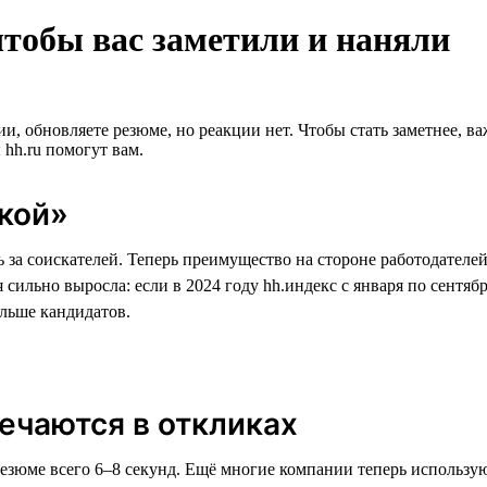
чтобы вас заметили и наняли
ии, обновляете резюме, но реакции нет. Чтобы стать заметнее, ва
hh.ru помогут вам.
кой»
ь за соискателей. Теперь преимущество на стороне работодателе
льно выросла: если в 2024 году hh.индекс с января по сентябрь 
ольше кандидатов.
ечаются в откликах
резюме всего 6–8 секунд. Ещё многие компании теперь использу