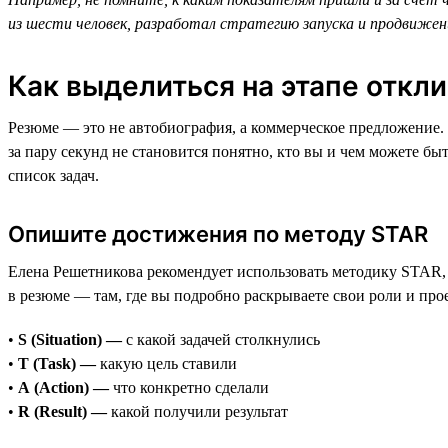
из шести человек, разработал стратегию запуска и продвижени
Как выделиться на этапе откл
Резюме — это не автобиография, а коммерческое предложение. 
за пару секунд не становится понятно, кто вы и чем можете бы
список задач.
Опишите достижения по методу STAR
Елена Решетникова рекомендует использовать методику STAR, 
в резюме — там, где вы подробно раскрываете свои роли и про
•
S (Situation) —
с какой задачей столкнулись
•
T (Task) —
какую цель ставили
•
A (Action) —
что конкретно сделали
•
R (Result) —
какой получили результат