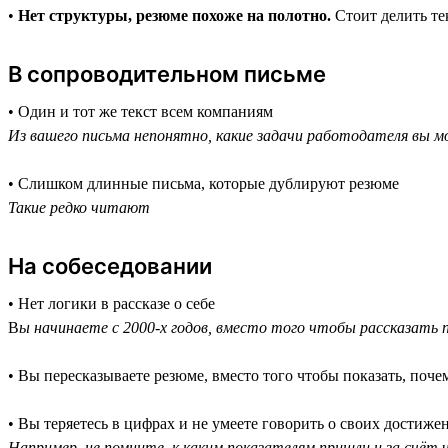
•
Нет структуры, резюме похоже на полотно.
Стоит делить тек
В сопроводительном письме
• Один и тот же текст всем компаниям
Из вашего письма непонятно, какие задачи работодателя вы
• Слишком длинные письма, которые дублируют резюме
Такие редко читают
На собеседовании
• Нет логики в рассказе о себе
В
ы начинаете с 2000-х годов, вместо того чтобы рассказать
• Вы пересказываете резюме, вместо того чтобы показать, поч
• Вы теряетесь в цифрах и не умеете говорить о своих достиже
Например, не помните, к каким показателям пришли и за счёт