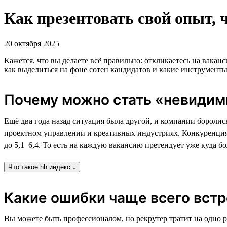
Как презентовать свой опыт, 
20 октября 2025
Кажется, что вы делаете всё правильно: откликаетесь на ваканс
как выделиться на фоне сотен кандидатов и какие инструменты 
Почему можно стать «невидим
Ещё два года назад ситуация была другой, и компании боролис
проектном управлении и креативных индустриях. Конкуренция си
до 5,1–6,4. То есть на каждую вакансию претендует уже куда б
Что такое hh.индекс ↓
Какие ошибки чаще всего встр
Вы можете быть профессионалом, но рекрутер тратит на одно 