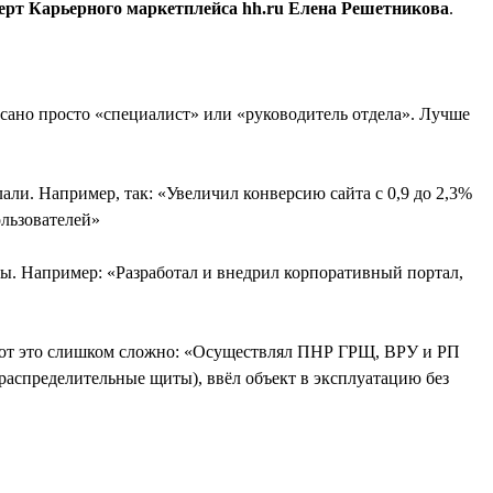
ерт Карьерного маркетплейса hh.ru Елена Решетникова
.
сано просто «специалист» или «руководитель отдела». Лучше
али. Например, так: «Увеличил конверсию сайта с 0,9 до 2,3%
ользователей»
аты. Например: «Разработал и внедрил корпоративный портал,
 вот это слишком сложно: «Осуществлял ПНР ГРЩ, ВРУ и РП
аспределительные щиты), ввёл объект в эксплуатацию без