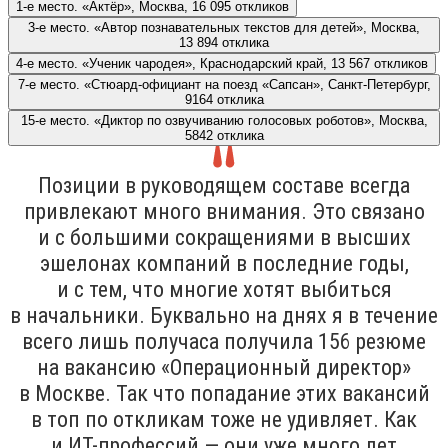
1-е место. «Актёр», Москва, 16 095 откликов
3-е место. «Автор познавательных текстов для детей», Москва,
13 894 отклика
4-е место. «Ученик чародея», Краснодарский край, 13 567 откликов
7-е место. «Стюард-официант на поезд «Сапсан», Санкт-Петербург,
9164 отклика
15-е место. «Диктор по озвучиванию голосовых роботов», Москва,
5842 отклика
Позиции в руководящем составе всегда
привлекают много внимания. Это связано
и с большими сокращениями в высших
эшелонах компаний в последние годы,
и с тем, что многие хотят выбиться
в начальники. Буквально на днях я в течение
всего лишь получаса получила 156 резюме
на вакансию «Операционный директор»
в Москве. Так что попадание этих вакансий
в топ по откликам тоже не удивляет. Как
и ИТ-профессий — они уже много лет