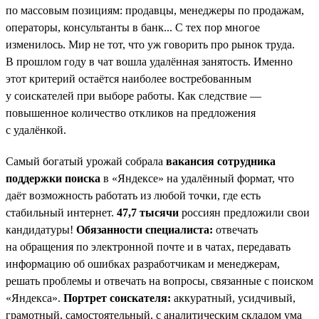
по массовым позициям: продавцы, менеджеры по продажам,
операторы, консультанты в банк... С тех пор многое
изменилось. Мир не тот, что уж говорить про рынок труда.
В прошлом году в чат вошла удалённая занятость. Именно
этот критерий остаётся наиболее востребованным
у соискателей при выборе работы. Как следствие —
повышенное количество откликов на предложения
с удалёнкой.
Самый богатый урожай собрала
вакансия сотрудника
поддержки поиска
в «Яндексе» на удалённый формат, что
даёт возможность работать из любой точки, где есть
стабильный интернет.
47,7 тысячи
россиян предложили свои
кандидатуры!
Обязанности специалиста:
отвечать
на обращения по электронной почте и в чатах, передавать
информацию об ошибках разработчикам и менеджерам,
решать проблемы и отвечать на вопросы, связанные с поиском
«Яндекса».
Портрет соискателя:
аккуратный, усидчивый,
грамотный, самостоятельный, с аналитическим складом ума