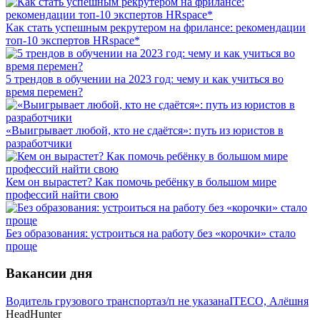
Как стать успешным рекрутером на фрилансе: рекомендации
топ-10 экспертов HRspace*
5 трендов в обучении на 2023 год: чему и как учиться во
время перемен?
«Выигрывает любой, кто не сдаётся»: путь из юристов в
разработчики
Кем он вырастет? Как помочь ребёнку в большом мире
профессий найти свою
Без образования: устроиться на работу без «корочки» стало
проще
Вакансии дня
Водитель грузового транспорта
з/п не указана
ITECO, Алёшня
HeadHunter