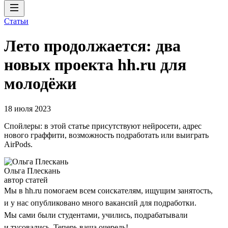
Статьи
Лето продолжается: два
новых проекта hh.ru для
молодёжи
18 июля 2023
Спойлеры: в этой статье присутствуют нейросети, адрес
нового граффити, возможность подработать или выиграть
AirPods.
Ольга Плескань
автор статей
Мы в hh.ru помогаем всем соискателям, ищущим занятость,
и у нас опубликовано много вакансий для подработки.
Мы сами были студентами, учились, подрабатывали
и тусовались. Теперь ваша очередь!