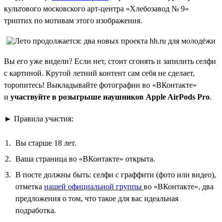
культового московского арт-центра «Хлебозавод № 9»
триптих по мотивам этого изображения.
Вы его уже видели? Если нет, стоит сгонять и запилить селфи
с картиной. Крутой летний контент сам себя не сделает,
торопитесь! Выкладывайте фотографии во «ВКонтакте»
и
участвуйте в розыгрыше наушников Apple AirPods Pro
.
► Правила участия:
Вы старше 18 лет.
Ваша страница во «ВКонтакте» открыта.
В посте должны быть: селфи с граффити (фото или видео),
отметка
нашей официальной группы
во «ВКонтакте», два
предложения о том, что такое для вас идеальная
подработка.