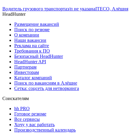
Водитель грузового транспорта
з/п не указана
ITECO, Алёшня
HeadHunter
Размещение вакансий
Поиск по резюме
О компании
Наши вакансии
Реклама на сайте
Требования к ПО
Безопасный HeadHunter
HeadHunter API
Партнерам
Инвесторам
Каталог компаний
Поиск по вакансиям в Алёшне
Сетка: соцсеть для нетворкинга
Соискателям
hh PRO
Готовое резюме
Все сервисы
Хочу у вас работать
Производственный календарь