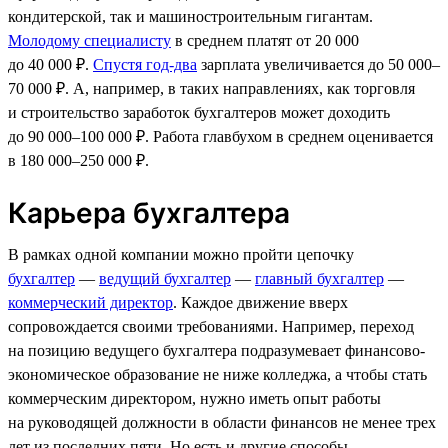
кондитерской, так и машиностроительным гигантам.
Молодому специалисту
в среднем платят от 20 000
до 40 000 ₽.
Спустя год-два
зарплата увеличивается до 50 000–
70 000 ₽. А, например, в таких направлениях, как торговля
и строительство заработок бухгалтеров может доходить
до 90 000–100 000 ₽. Работа главбухом в среднем оценивается
в 180 000–250 000 ₽.
Карьера бухгалтера
В рамках одной компании можно пройти цепочку
бухгалтер
—
ведущий бухгалтер
—
главный бухгалтер
—
коммерческий директор
. Каждое движение вверх
сопровождается своими требованиями. Например, переход
на позицию ведущего бухгалтера подразумевает финансово-
экономическое образование не ниже колледжа, а чтобы стать
коммерческим директором, нужно иметь опыт работы
на руководящей должности в области финансов не менее трех
лет из последних пяти. Но есть и другие способы