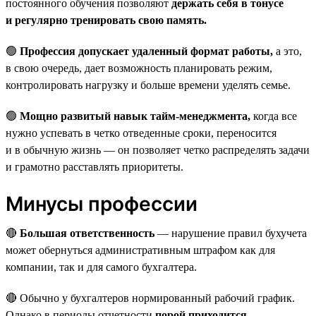
постоянного обучения позволяют
держать себя в тонусе
и регулярно тренировать свою память.
🟢
Профессия допускает удаленный формат работы,
а это,
в свою очередь, дает возможность планировать режим,
контролировать нагрузку и больше времени уделять семье.
🟢
Мощно развитый навык тайм-менеджмента,
когда все
нужно успевать в четко отведенные сроки, переносится
и в обычную жизнь — он позволяет четко распределять задачи
и грамотно расставлять приоритеты.
Минусы профессии
🔴
Большая ответственность
— нарушение правил бухучета
может обернуться административным штрафом как для
компании, так и для самого бухгалтера.
🔴 Обычно у бухгалтеров нормированный рабочий график.
Однако в периоды отчетности
порой приходится