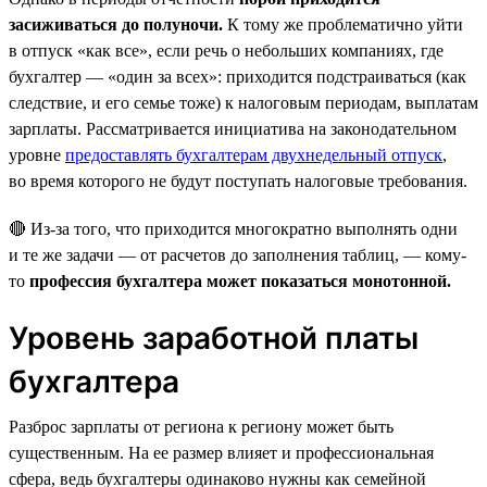
засиживаться до полуночи.
К тому же проблематично уйти
в отпуск «как все», если речь о небольших компаниях, где
бухгалтер — «один за всех»: приходится подстраиваться (как
следствие, и его семье тоже) к налоговым периодам, выплатам
зарплаты. Рассматривается инициатива на законодательном
уровне
предоставлять бухгалтерам двухнедельный отпуск
,
во время которого не будут поступать налоговые требования.
🔴 Из-за того, что приходится многократно выполнять одни
и те же задачи — от расчетов до заполнения таблиц, — кому-
то
профессия бухгалтера может показаться монотонной.
Уровень заработной платы
бухгалтера
Разброс зарплаты от региона к региону может быть
существенным. На ее размер влияет и профессиональная
сфера, ведь бухгалтеры одинаково нужны как семейной