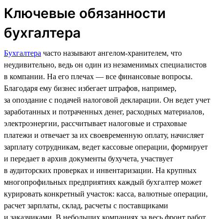
Ключевые обязанности
бухгалтера
Бухгалтера
часто называют ангелом-хранителем, что
неудивительно, ведь он один из незаменимых специалистов
в компании. На его плечах — все финансовые вопросы.
Благодаря ему бизнес избегает штрафов, например,
за опоздание с подачей налоговой декларации. Он ведет учет
заработанных и потраченных денег, расходных материалов,
электроэнергии, рассчитывает налоговые и страховые
платежи и отвечает за их своевременную оплату, начисляет
зарплату сотрудникам, ведет кассовые операции, формирует
и передает в архив документы бухучета, участвует
в аудиторских проверках и инвентаризации. На крупных
многопрофильных предприятиях каждый бухгалтер может
курировать конкретный участок: касса, валютные операции,
расчет зарплаты, склад, расчеты с поставщиками
и заказчиками. В небольших компаниях за весь фронт работ