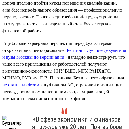
дополнительно пройти курсы повышения квалификации,
а на базе непрофильного образования — профессиональную
переподготовку. Также среди требований трудоустройства
на эту должность — определенный стаж бухгалтерско-
финансовой работы.
Еще больше карьерных перспектив перед бухгалтерами
открывает высшее образование.
Рейтинг «Лучшие факультеты
и вузы Москвы по версии hh.ru»
наглядно демонстрирует, что
чаще всего приглашения от работодателей получают
выпускники-экономисты НИУ ВШЭ, МГУ, РАНХиГС,
МГИМО, РУЭ им. Г. В. Плеханова. Без высшего образования
не стать главбухом
в публичном АО, страховой организации,
негосударственном пенсионном фонде, управляющей
компании паевых инвестиционных фондов.
«В сфере экономики и финансов
я тружусь уже 20 лет. При выборе