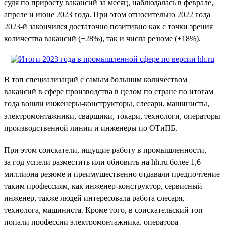
судя по приросту вакансий за месяц, наблюдалась в феврале,
апреле и июне 2023 года. При этом относительно 2022 года
2023-й закончился достаточно позитивно как с точки зрения
количества вакансий (+28%), так и числа резюме (+18%).
В топ специализаций с самым большим количеством
вакансий в сфере производства в целом по стране по итогам
года вошли инженеры-конструкторы, слесари, машинисты,
электромонтажники, сварщики, токари, технологи, операторы
производственной линии и инженеры по ОТиПБ.
При этом соискатели, ищущие работу в промышленности,
за год успели разместить или обновить на hh.ru более 1,6
миллиона резюме и преимущественно отдавали предпочтение
таким профессиям, как инженер-конструктор, сервисный
инженер, также людей интересовала работа слесаря,
технолога, машиниста. Кроме того, в соискательский топ
попали профессии электромонтажника, оператора