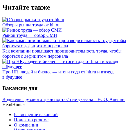
Читайте также
Обзоры рынка труда от hh.ru
Рынок труда — обзор СМИ
Как компании повышают производительность труда, чтобы
бороться с дефицитом персонала
Про HR, людей и бизнес — итоги года от hh.ru и взгляд
в будущее
Вакансии дня
Водитель грузового транспорта
з/п не указана
ITECO, Алёшня
HeadHunter
Размещение вакансий
Поиск по резюме
О компании