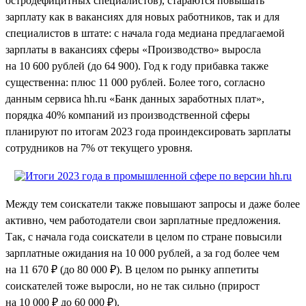
остродефицитных специалистов), стараются повышать
зарплату как в вакансиях для новых работников, так и для
специалистов в штате: с начала года медиана предлагаемой
зарплаты в вакансиях сферы «Производство» выросла
на 10 600 рублей (до 64 900). Год к году прибавка также
существенна: плюс 11 000 рублей. Более того, согласно
данным сервиса hh.ru «Банк данных заработных плат»,
порядка 40% компаний из производственной сферы
планируют по итогам 2023 года проиндексировать зарплаты
сотрудников на 7% от текущего уровня.
Между тем соискатели также повышают запросы и даже более
активно, чем работодатели свои зарплатные предложения.
Так, с начала года соискатели в целом по стране повысили
зарплатные ожидания на 10 000 рублей, а за год более чем
на 11 670 ₽ (до 80 000 ₽). В целом по рынку аппетиты
соискателей тоже выросли, но не так сильно (прирост
на 10 000 ₽ до 60 000 ₽).