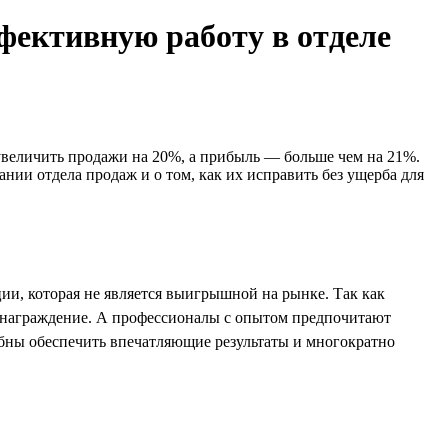
ективную работу в отделе
увеличить продажи на 20%, а прибыль — больше чем на 21%.
ии отдела продаж и о том, как их исправить без ущерба для
ии, которая не является выигрышной на рынке. Так как
вознаграждение. А профессионалы с опытом предпочитают
бны обеспечить впечатляющие результаты и многократно