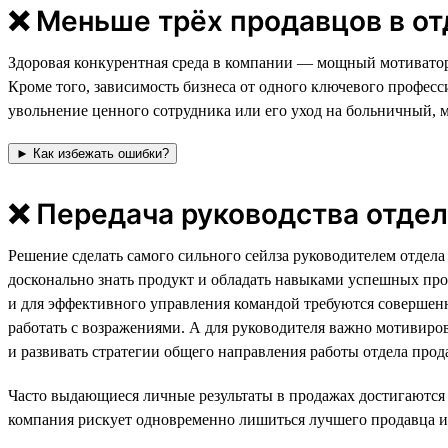
❌ Меньше трёх продавцов в о
⁠⁠⁠Здоровая конкурентная среда в компании — мощный мотивато
Кроме того, зависимость бизнеса от одного ключевого професс
увольнение ценного сотрудника или его уход на больничный, 
► Как избежать ошибки?
❌ Передача руководства отде
Решение сделать самого сильного сейлза руководителем отдел
досконально знать продукт и обладать навыками успешных прод
и для эффективного управления командой требуются совершен
работать с возражениями. А для руководителя важно мотивиро
и развивать стратегии общего направления работы отдела прод
Часто выдающиеся личные результаты в продажах достигаются 
компания рискует одновременно лишиться лучшего продавца и 