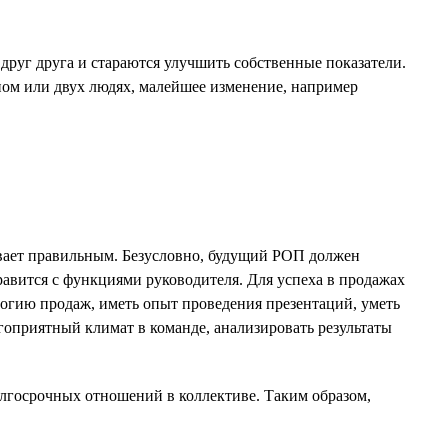
друг друга и стараются улучшить собственные показатели.
дном или двух людях, малейшее изменение, например
ывает правильным. Безусловно, будущий РОП должен
равится с функциями руководителя. Для успеха в продажах
огию продаж, иметь опыт проведения презентаций, уметь
гоприятный климат в команде, анализировать результаты
лгосрочных отношений в коллективе. Таким образом,