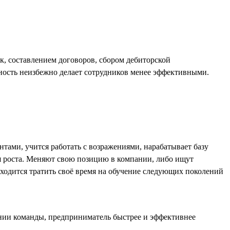
, составлением договоров, сбором дебиторской
ность неизбежно делает сотрудников менее эффективными.
тами, учится работать с возражениями, нарабатывает базу
я роста. Меняют свою позицию в компании, либо ищут
риходится тратить своё время на обучение следующих поколений
ании команды, предприниматель быстрее и эффективнее