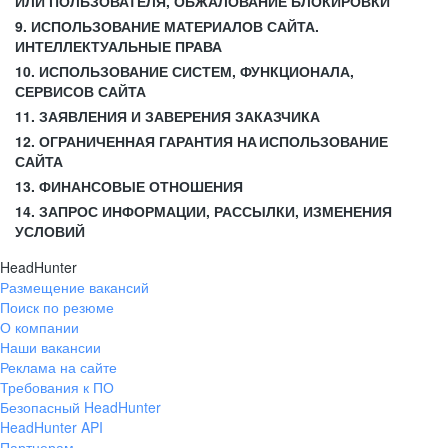
ИЛИ ПОЛЬЗОВАТЕЛЯ, ОБЖАЛОВАНИЕ БЛОКИРОВКИ
9. ИСПОЛЬЗОВАНИЕ МАТЕРИАЛОВ САЙТА.
ИНТЕЛЛЕКТУАЛЬНЫЕ ПРАВА
10. ИСПОЛЬЗОВАНИЕ СИСТЕМ, ФУНКЦИОНАЛА,
СЕРВИСОВ САЙТА
11. ЗАЯВЛЕНИЯ И ЗАВЕРЕНИЯ ЗАКАЗЧИКА
12. ОГРАНИЧЕННАЯ ГАРАНТИЯ НА ИСПОЛЬЗОВАНИЕ
САЙТА
13. ФИНАНСОВЫЕ ОТНОШЕНИЯ
14. ЗАПРОС ИНФОРМАЦИИ, РАССЫЛКИ, ИЗМЕНЕНИЯ
УСЛОВИЙ
HeadHunter
Размещение вакансий
Поиск по резюме
О компании
Наши вакансии
Реклама на сайте
Требования к ПО
Безопасный HeadHunter
HeadHunter API
Партнерам