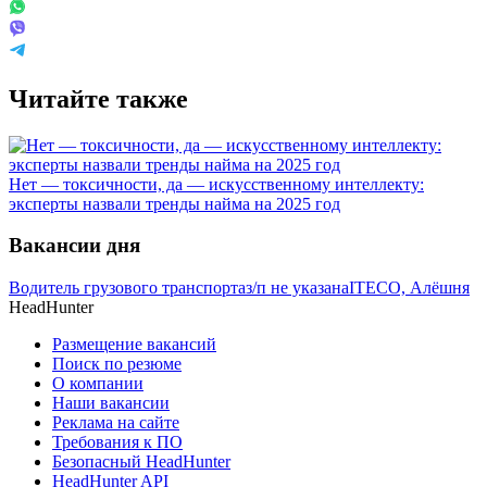
Читайте также
Нет — токсичности, да — искусственному интеллекту:
эксперты назвали тренды найма на 2025 год
Вакансии дня
Водитель грузового транспорта
з/п не указана
ITECO, Алёшня
HeadHunter
Размещение вакансий
Поиск по резюме
О компании
Наши вакансии
Реклама на сайте
Требования к ПО
Безопасный HeadHunter
HeadHunter API