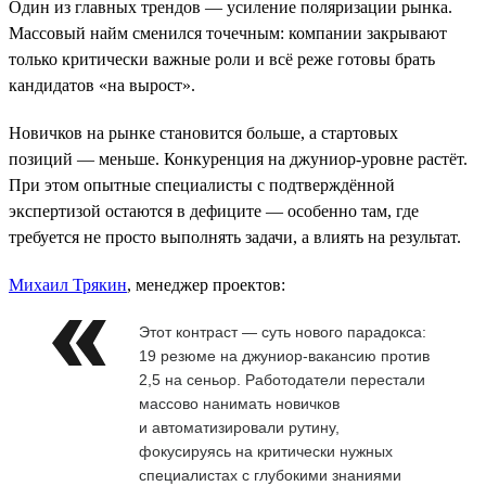
Один из главных трендов — усиление поляризации рынка.
Массовый найм сменился точечным: компании закрывают
только критически важные роли и всё реже готовы брать
кандидатов «на вырост».
Новичков на рынке становится больше, а стартовых
позиций — меньше. Конкуренция на джуниор-уровне растёт.
При этом опытные специалисты с подтверждённой
экспертизой остаются в дефиците — особенно там, где
требуется не просто выполнять задачи, а влиять на результат.
Михаил Трякин
, менеджер проектов:
Этот контраст — суть нового парадокса:
19 резюме на джуниор-вакансию против
2,5 на сеньор. Работодатели перестали
массово нанимать новичков
и автоматизировали рутину,
фокусируясь на критически нужных
специалистах с глубокими знаниями