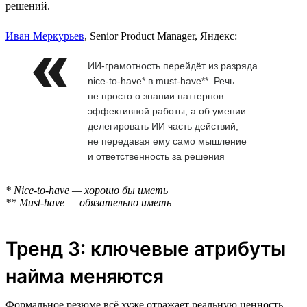
решений.
Иван Меркурьев
, Senior Product Manager, Яндекс:
ИИ-грамотность перейдёт из разряда
nice-to-have* в must-have**. Речь
не просто о знании паттернов
эффективной работы, а об умении
делегировать ИИ часть действий,
не передавая ему само мышление
и ответственность за решения
* Nice-to-have — хорошо бы иметь
** Must-have — обязательно иметь
Тренд 3: ключевые атрибуты
найма меняются
Формальное резюме всё хуже отражает реальную ценность