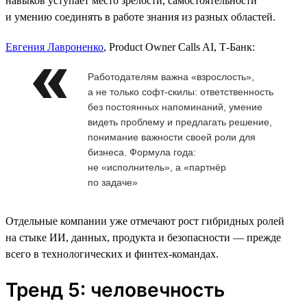
навыков уступает место зрелости, самостоятельности
и умению соединять в работе знания из разных областей.
Евгения Лавроненко
, Product Owner Calls AI, Т-Банк:
Работодателям важна «взрослость»,
а не только софт-скилы: ответственность
без постоянных напоминаний, умение
видеть проблему и предлагать решение,
понимание важности своей роли для
бизнеса. Формула года:
не «исполнитель», а «партнёр
по задаче»
Отдельные компании уже отмечают рост гибридных ролей
на стыке ИИ, данных, продукта и безопасности — прежде
всего в технологических и финтех-командах.
Тренд 5: человечность