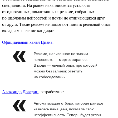
специалиста. На рынке накапливается усталость
от однотипных, «вылизанных» резюме, собранных
по шаблонам нейросетей и почти не отличающихся друг
от друга. Такие резюме не помогают понять реальный опыт,
вклад и мышление кандидата.
Официальный канал Циана
:
Резюме, написанное не живым
человеком, — мертво заранее.
В моде — личный опыт, про который
можно без запинок ответить
на собеседовании
Александр Доведин
, разработчик:
Автоматизация отбора, которая раньше
казалась панацеей, показала свою
неэффективность. Теперь будет уклон