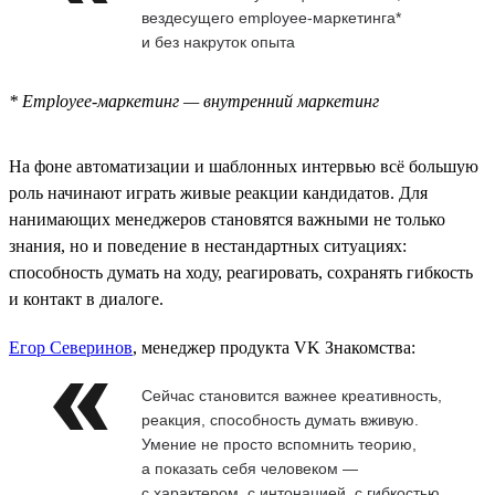
вездесущего employee-маркетинга*
и без накруток опыта
* Employee-маркетинг — внутренний маркетинг
На фоне автоматизации и шаблонных интервью всё большую
роль начинают играть живые реакции кандидатов. Для
нанимающих менеджеров становятся важными не только
знания, но и поведение в нестандартных ситуациях:
способность думать на ходу, реагировать, сохранять гибкость
и контакт в диалоге.
Егор Северинов
, менеджер продукта VK Знакомства:
Сейчас становится важнее креативность,
реакция, способность думать вживую.
Умение не просто вспомнить теорию,
а показать себя человеком —
с характером, с интонацией, с гибкостью