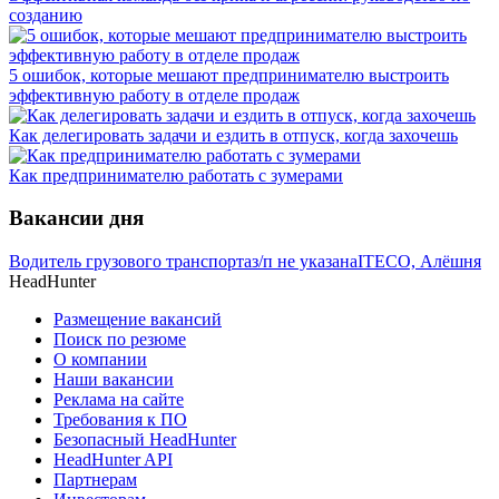
созданию
5 ошибок, которые мешают предпринимателю выстроить
эффективную работу в отделе продаж
Как делегировать задачи и ездить в отпуск, когда захочешь
Как предпринимателю работать с зумерами
Вакансии дня
Водитель грузового транспорта
з/п не указана
ITECO, Алёшня
HeadHunter
Размещение вакансий
Поиск по резюме
О компании
Наши вакансии
Реклама на сайте
Требования к ПО
Безопасный HeadHunter
HeadHunter API
Партнерам