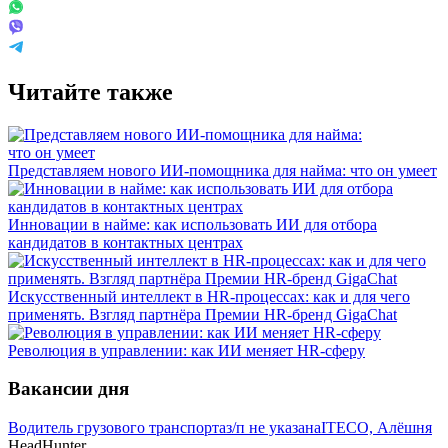
Читайте также
Представляем нового ИИ-помощника для найма: что он умеет
Инновации в найме: как использовать ИИ для отбора
кандидатов в контактных центрах
Искусственный интеллект в HR-процессах: как и для чего
применять. Взгляд партнёра Премии HR-бренд GigaChat
Революция в управлении: как ИИ меняет HR-сферу
Вакансии дня
Водитель грузового транспорта
з/п не указана
ITECO, Алёшня
HeadHunter