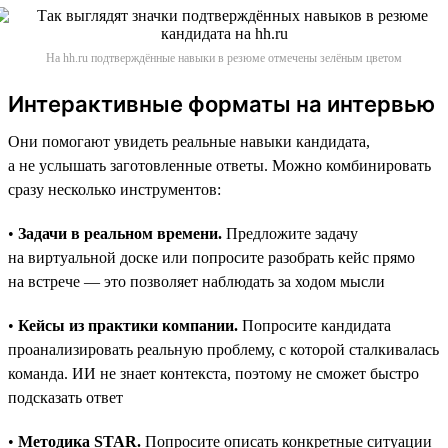
На hh.ru подтверждённые навыки в резюме отмечены зелёным цветом
Интерактивные форматы на интервью
Они помогают увидеть реальные навыки кандидата,
а не услышать заготовленные ответы. Можно комбинировать
сразу несколько инструментов:
•
Задачи в реальном времени.
Предложите задачу
на виртуальной доске или попросите разобрать кейс прямо
на встрече — это позволяет наблюдать за ходом мысли
•
Кейсы из практики компании.
Попросите кандидата
проанализировать реальную проблему, с которой сталкивалась
команда. ИИ не знает контекста, поэтому не сможет быстро
подсказать ответ
•
Методика STAR.
Попросите описать конкретные ситуации