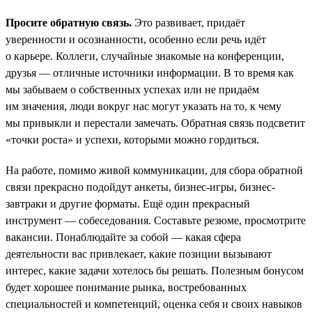
Просите обратную связь.
Это развивает, придаёт
уверенности и осознанности, особенно если речь идёт
о карьере. Коллеги, случайные знакомые на конференции,
друзья — отличные источники информации. В то время как
мы забываем о собственных успехах или не придаём
им значения, люди вокруг нас могут указать на то, к чему
мы привыкли и перестали замечать. Обратная связь подсветит
«точки роста» и успехи, которыми можно гордиться.
На работе, помимо живой коммуникации, для сбора обратной
связи прекрасно подойдут анкеты, бизнес-игры, бизнес-
завтраки и другие форматы. Ещё один прекрасный
инструмент — собеседования. Составьте резюме, просмотрите
вакансии. Понаблюдайте за собой — какая сфера
деятельности вас привлекает, какие позиции вызывают
интерес, какие задачи хотелось бы решать. Полезным бонусом
будет хорошее понимание рынка, востребованных
специальностей и компетенций, оценка себя и своих навыков