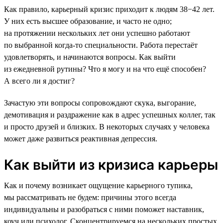
Как правило, карьерный кризис приходит к людям 38−42 лет.
У них есть высшее образование, и часто не одно;
на протяжении нескольких лет они успешно работают
по выбранной когда-то специальности. Работа перестаёт
удовлетворять, и начинаются вопросы. Как выйти
из ежедневной рутины? Что я могу и на что ещё способен?
А всего ли я достиг?
Зачастую эти вопросы сопровождают скука, выгорание,
демотивация и раздражение как в адрес успешных коллег, так
и просто друзей и близких. В некоторых случаях у человека
может даже развиться реактивная депрессия.
Как выйти из кризиса карьеры
Как и почему возникает ощущение карьерного тупика,
мы рассматривать не будем: причины этого всегда
индивидуальны и разобраться с ними поможет наставник,
коуч или психолог. Сконцентрируемся на нескольких простых