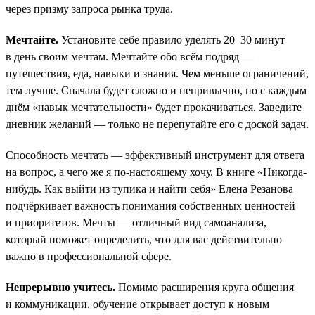
через призму запроса рынка труда.
Мечтайте.
Установите себе правило уделять 20–30 минут
в день своим мечтам. Мечтайте обо всём подряд —
путешествия, еда, навыки и знания. Чем меньше ограничений,
тем лучше. Сначала будет сложно и непривычно, но с каждым
днём «навык мечтательности» будет прокачиваться. Заведите
дневник желаний — только не перепутайте его с доской задач.
Способность мечтать — эффективный инструмент для ответа
на вопрос, а чего же я по-настоящему хочу. В книге «Никогда-
нибудь. Как выйти из тупика и найти себя» Елена Резанова
подчёркивает важность понимания собственных ценностей
и приоритетов. Мечты — отличный вид самоанализа,
который поможет определить, что для вас действительно
важно в профессиональной сфере.
Непрерывно учитесь.
Помимо расширения круга общения
и коммуникации, обучение открывает доступ к новым