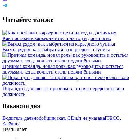
Читайте также
Как поставить карьерные цели на год и достичь их
Выход рядом: как выбраться из карьерного тупика
Прежняя команда, новая роль: как руководить и остаться
друзьями, когда коллеги стали подчинёнными
Пора идти дальше: 12 признаков, что вы переросли свою
должность
Вакансии дня
Водитель-дальнобойщик (кат. CE)
з/п не указана
ITECO,
Алёшня
HeadHunter