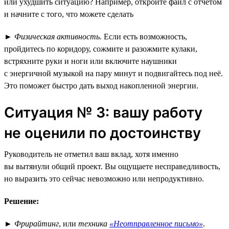
или ухудшить ситуацию? Например, откройте файл с отчётом
и начните с того, что можете сделать
►
Физическая активность.
Если есть возможность,
пройдитесь по коридору, сожмите и разожмите кулаки,
встряхните руки и ноги или включите наушники
с энергичной музыкой на пару минут и подвигайтесь под неё.
Это поможет быстро дать выход накопленной энергии.
Ситуация № 3: вашу работу
не оценили по достоинству
Руководитель не отметил ваш вклад, хотя именно
вы вытянули общий проект. Вы ощущаете несправедливость,
но выразить это сейчас невозможно или непродуктивно.
Решение:
►
Фрирайтинг
, или
техника
«Неотправленное письмо»
.