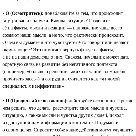
•
О (Осмотритесь):
понаблюдайте за тем, что происходит
внутри вас и снаружи. Какова ситуация? Разделите
её на факты, мысли и реакции — напряжение чаще всего
создают наши мысли, а не то, что фактически происходит.
О чём вы думаете и что чувствуете? Что говорят или делают
окружающие? Это помогает вернуть фокус на факты,
а не на наши домыслы о них. Скажем, начальник может дать
обратную связь на развитие без негативного подтекста
(например, «больше о решении таких ситуаций ты можешь
прочитать здесь»), а сотрудник считал это как «я плохой
специалист, я неэффективен»
•
П (Продолжайте осознанно):
действуйте осознанно. Прежде
чем решить, что делать, рассмотрите свои мысли и чувства,
ситуацию, а также мысли и чувства других людей, исходя
из доступной нам информации в контексте. Подумайте
о своих целях. Спросите себя: какие действия могут улучшить