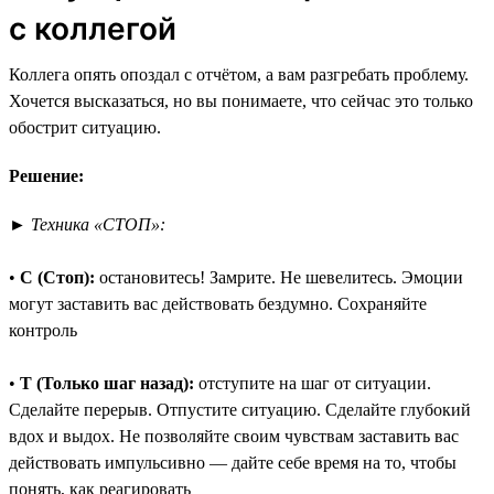
с коллегой
Коллега опять опоздал с отчётом, а вам разгребать проблему.
Хочется высказаться, но вы понимаете, что сейчас это только
обострит ситуацию.
Решение:
►
Техника «СТОП»:
•
С (Стоп):
остановитесь! Замрите. Не шевелитесь. Эмоции
могут заставить вас действовать бездумно. Сохраняйте
контроль
•
Т (Только шаг назад):
отступите на шаг от ситуации.
Сделайте перерыв. Отпустите ситуацию. Сделайте глубокий
вдох и выдох. Не позволяйте своим чувствам заставить вас
действовать импульсивно — дайте себе время на то, чтобы
понять, как реагировать