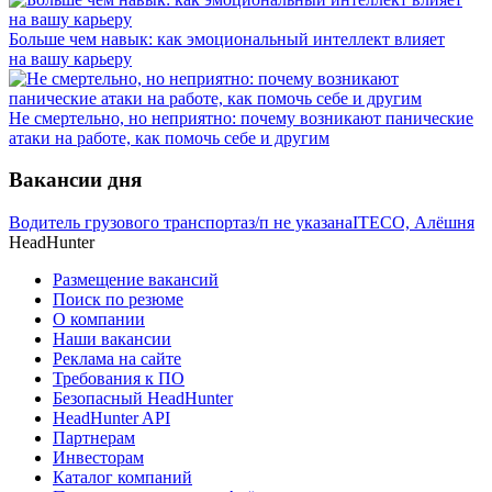
Больше чем навык: как эмоциональный интеллект влияет
на вашу карьеру
Не смертельно, но неприятно: почему возникают панические
атаки на работе, как помочь себе и другим
Вакансии дня
Водитель грузового транспорта
з/п не указана
ITECO, Алёшня
HeadHunter
Размещение вакансий
Поиск по резюме
О компании
Наши вакансии
Реклама на сайте
Требования к ПО
Безопасный HeadHunter
HeadHunter API
Партнерам
Инвесторам
Каталог компаний