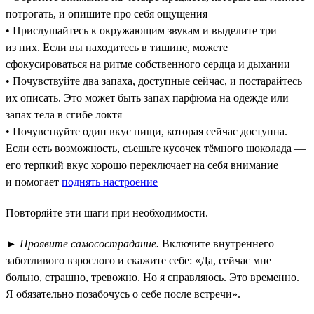
потрогать, и опишите про себя ощущения
• Прислушайтесь к окружающим звукам и выделите три
из них. Если вы находитесь в тишине, можете
сфокусироваться на ритме собственного сердца и дыхании
• Почувствуйте два запаха, доступные сейчас, и постарайтесь
их описать. Это может быть запах парфюма на одежде или
запах тела в сгибе локтя
• Почувствуйте один вкус пищи, которая сейчас доступна.
Если есть возможность, съешьте кусочек тёмного шоколада —
его терпкий вкус хорошо переключает на себя внимание
и помогает
поднять настроение
Повторяйте эти шаги при необходимости.
►
Проявите самосострадание.
Включите внутреннего
заботливого взрослого и скажите себе: «Да, сейчас мне
больно, страшно, тревожно. Но я справляюсь. Это временно.
Я обязательно позабочусь о себе после встречи».