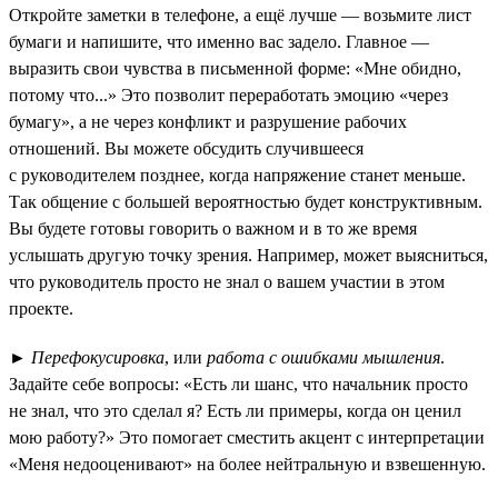
Откройте заметки в телефоне, а ещё лучше — возьмите лист
бумаги и напишите, что именно вас задело. Главное —
выразить свои чувства в письменной форме: «Мне обидно,
потому что...» Это позволит переработать эмоцию «через
бумагу», а не через конфликт и разрушение рабочих
отношений. Вы можете обсудить случившееся
с руководителем позднее, когда напряжение станет меньше.
Так общение с большей вероятностью будет конструктивным.
Вы будете готовы говорить о важном и в то же время
услышать другую точку зрения. Например, может выясниться,
что руководитель просто не знал о вашем участии в этом
проекте.
►
Перефокусировка
, или
работа с ошибками мышления
.
Задайте себе вопросы: «Есть ли шанс, что начальник просто
не знал, что это сделал я? Есть ли примеры, когда он ценил
мою работу?» Это помогает сместить акцент с интерпретации
«Меня недооценивают» на более нейтральную и взвешенную.