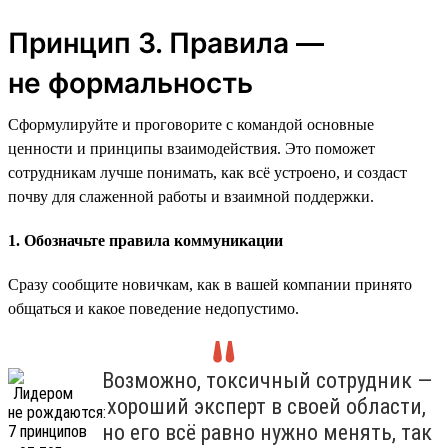
Принцип 3. Правила —
не формальность
Сформулируйте и проговорите с командой основные
ценности и принципы взаимодействия. Это поможет
сотрудникам лучше понимать, как всё устроено, и создаст
почву для слаженной работы и взаимной поддержки.
1. Обозначьте правила коммуникации
Сразу сообщите новичкам, как в вашей компании принято
общаться и какое поведение недопустимо.
Возможно, токсичный сотрудник —
хороший эксперт в своей области,
но его всё равно нужно менять, так