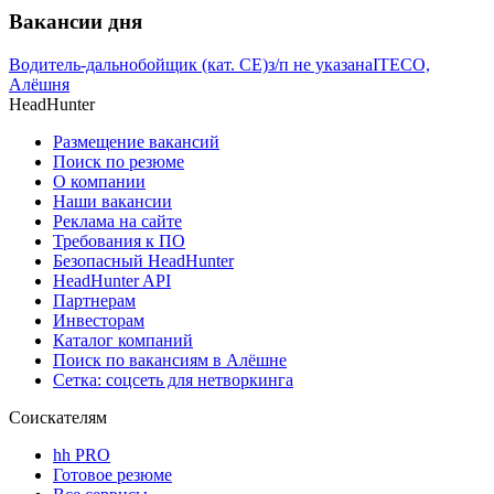
Вакансии дня
Водитель-дальнобойщик (кат. CE)
з/п не указана
ITECO,
Алёшня
HeadHunter
Размещение вакансий
Поиск по резюме
О компании
Наши вакансии
Реклама на сайте
Требования к ПО
Безопасный HeadHunter
HeadHunter API
Партнерам
Инвесторам
Каталог компаний
Поиск по вакансиям в Алёшне
Сетка: соцсеть для нетворкинга
Соискателям
hh PRO
Готовое резюме