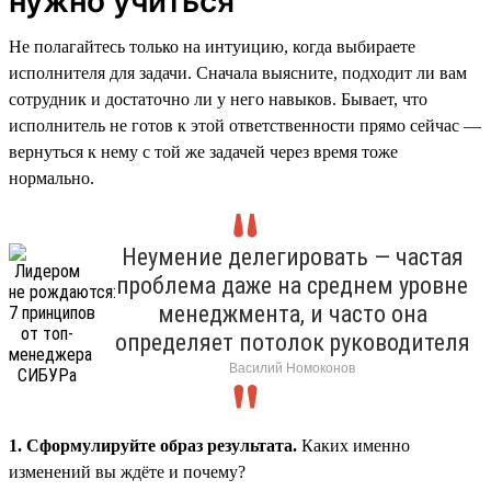
нужно учиться
Не полагайтесь только на интуицию, когда выбираете
исполнителя для задачи. Сначала выясните, подходит ли вам
сотрудник и достаточно ли у него навыков. Бывает, что
исполнитель не готов к этой ответственности прямо сейчас —
вернуться к нему с той же задачей через время тоже
нормально.
Неумение делегировать — частая
проблема даже на среднем уровне
менеджмента, и часто она
определяет потолок руководителя
Василий Номоконов
1. Сформулируйте образ результата.
Каких именно
изменений вы ждёте и почему?