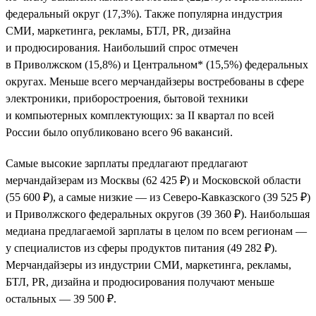
федеральный округ (17,3%). Также популярна индустрия
СМИ, маркетинга, рекламы, БТЛ, PR, дизайна
и продюсирования. Наибольший спрос отмечен
в Приволжском (15,8%) и Центральном* (15,5%) федеральных
округах. Меньше всего мерчандайзеры востребованы в сфере
электроники, приборостроения, бытовой техники
и компьютерных комплектующих: за II квартал по всей
России было опубликовано всего 96 вакансий.
Самые высокие зарплаты предлагают предлагают
мерчандайзерам из Москвы (62 425 ₽) и Московской области
(55 600 ₽), а самые низкие — из Северо-Кавказского (39 525 ₽)
и Приволжского федеральных округов (39 360 ₽). Наибольшая
медиана предлагаемой зарплаты в целом по всем регионам —
у специалистов из сферы продуктов питания (49 282 ₽).
Мерчандайзеры из индустрии СМИ, маркетинга, рекламы,
БТЛ, PR, дизайна и продюсирования получают меньше
остальных — 39 500 ₽.