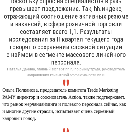
поскольку спрос на специалистов в разы
превышает предложение. Так, hh.индекс,
отражающий соотношение активных резюме
и вакансий, в сфере розничной торговли
составляет всего 1,1. Результаты
исследования за II квартал текущего года
говорят о сохранении сложной ситуации
с наймом в сегменте массового линейного
персонала.
Наталья Данина, главный эксперт hh.ru по рынку труда, руководитель
направления клиентской эффективности hh.ru
Ольга Полканова, председатель комитета Trade Marketing
РАМУ, директор и сооснователь Action, также подтверждает,
что рынок мерчандайзинга и полевого персонала сейчас, как
и многие другие отрасли, испытывает очень серьёзный
кадровый голод.