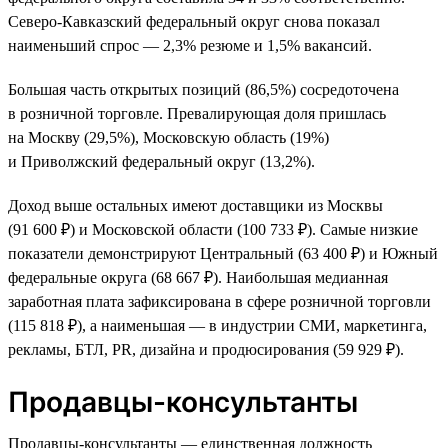
Северо-Кавказский федеральный округ снова показал
наименьший спрос — 2,3% резюме и 1,5% вакансий.
Большая часть открытых позиций (86,5%) сосредоточена
в розничной торговле. Превалирующая доля пришлась
на Москву (29,5%), Московскую область (19%)
и Приволжский федеральный округ (13,2%).
Доход выше остальных имеют доставщики из Москвы
(91 600 ₽) и Московской области (100 733 ₽). Самые низкие
показатели демонстрируют Центральный (63 400 ₽) и Южный
федеральные округа (68 667 ₽). Наибольшая медианная
заработная плата зафиксирована в сфере розничной торговли
(115 818 ₽), а наименьшая — в индустрии СМИ, маркетинга,
рекламы, БТЛ, PR, дизайна и продюсирования (59 929 ₽).
Продавцы-консультанты
Продавцы-консультанты — единственная должность