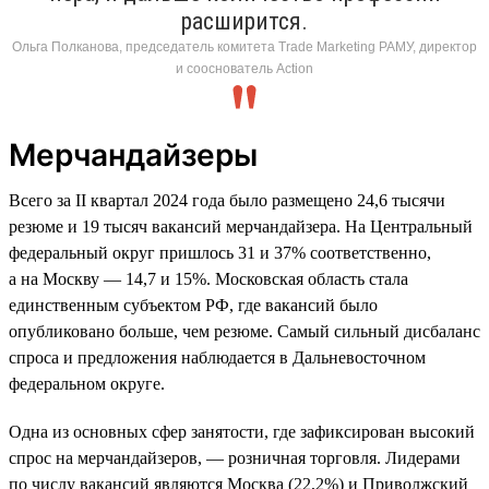
расширится.
Ольга Полканова, председатель комитета Trade Marketing РАМУ, директор
и сооснователь Action
Мерчандайзеры
Всего за II квартал 2024 года было размещено 24,6 тысячи
резюме и 19 тысяч вакансий мерчандайзера. На Центральный
федеральный округ пришлось 31 и 37% соответственно,
а на Москву — 14,7 и 15%. Московская область стала
единственным субъектом РФ, где вакансий было
опубликовано больше, чем резюме. Самый сильный дисбаланс
спроса и предложения наблюдается в Дальневосточном
федеральном округе.
Одна из основных сфер занятости, где зафиксирован высокий
спрос на мерчандайзеров, — розничная торговля. Лидерами
по числу вакансий являются Москва (22,2%) и Приволжский