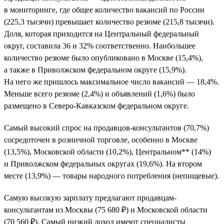
в мониторинге, где общее количество вакансий по России
(225,3 тысячи) превышает количество резюме (215,8 тысячи).
Доля, которая приходится на Центральный федеральный
округ, составила 36 и 32% соответственно. Наибольшее
количество резюме было опубликовано в Москве (15,4%),
а также в Приволжском федеральном округе (15,9%).
На него же пришлось максимальное число вакансий — 18,4%.
Меньше всего резюме (2,4%) и объявлений (1,6%) было
размещено в Северо-Кавказском федеральном округе.
Самый высокий спрос на продавцов-консультантов (70,7%)
сосредоточен в розничной торговле, особенно в Москве
(13,5%), Московской области (10,2%), Центральном** (14%)
и Приволжском федеральных округах (19,6%). На втором
месте (13,9%) — товары народного потребления (непищевые).
Самую высокую зарплату предлагают продавцам-
консультантам из Москвы (75 680 ₽) и Московской области
(70 560 ₽). Самый низкий доход имеют специалисты