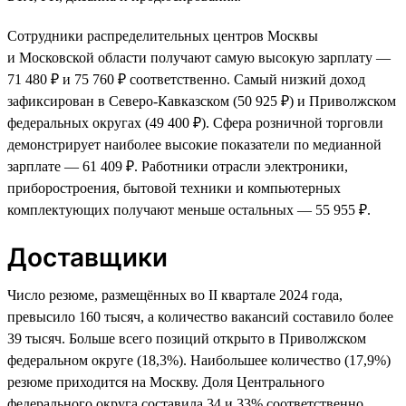
Сотрудники распределительных центров Москвы
и Московской области получают самую высокую зарплату —
71 480 ₽ и 75 760 ₽ соответственно. Самый низкий доход
зафиксирован в Северо-Кавказском (50 925 ₽) и Приволжском
федеральных округах (49 400 ₽). Сфера розничной торговли
демонстрирует наиболее высокие показатели по медианной
зарплате — 61 409 ₽. Работники отрасли электроники,
приборостроения, бытовой техники и компьютерных
комплектующих получают меньше остальных — 55 955 ₽.
Доставщики
Число резюме, размещённых во II квартале 2024 года,
превысило 160 тысяч, а количество вакансий составило более
39 тысяч. Больше всего позиций открыто в Приволжском
федеральном округе (18,3%). Наибольшее количество (17,9%)
резюме приходится на Москву. Доля Центрального
федерального округа составила 34 и 33% соответственно.