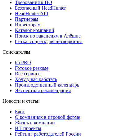
Требования к ПО
Безопасный HeadHunter
HeadHunter API
Партнерам
Инвесторам
Каталог компаний
Поиск по вакансиям в Алёшне
Сетка: соцсеть для нетворкинга
Соискателям
hh PRO
Готовое резюме
Все сервисы
Хочу у вас работать
Производственный календарь
Экспертная рекомендация
Новости и статьи
Блог
О компаниях в игровой форме
Жизнь в компании
ИТ-проекты
Рейтинг работодателей России