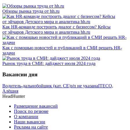
Обзоры рынка труда от hh.ru
Как HR-команде построить диалог с бизнесом? Кейсы
от эйчаров Детского мира и аналитика hh.ru
Как с помощью новостей и публикаций в СМИ решать HR-
задачи
Рынок труда в СМИ: дайджест июля 2024 года
Вакансии дня
Водитель-дальнобойщик (кат. CE)
з/п не указана
ITECO,
Алёшня
HeadHunter
Размещение вакансий
Поиск по резюме
О компании
Наши вакансии
Реклама на сайте