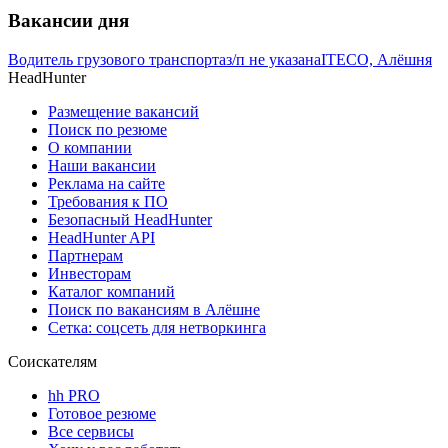
Вакансии дня
Водитель грузового транспорта
з/п не указана
ITECO, Алёшня
HeadHunter
Размещение вакансий
Поиск по резюме
О компании
Наши вакансии
Реклама на сайте
Требования к ПО
Безопасный HeadHunter
HeadHunter API
Партнерам
Инвесторам
Каталог компаний
Поиск по вакансиям в Алёшне
Сетка: соцсеть для нетворкинга
Соискателям
hh PRO
Готовое резюме
Все сервисы