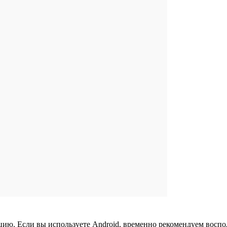
ию. Если вы используете Android, временно рекомендуем воспол