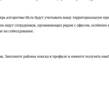
ерь алгоритмы hh.ru будут учитывать вашу территориальную прив
и ищут сотрудников, проживающих рядом с офисом, особенно ес
е на собеседование.
сама. Заполните районы поиска в профиле и начните получать на