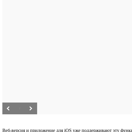
/
Веб-версия и приложение для iOS уже поддерживают эту функц