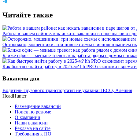
Читайте также
Работа в вашем районе: как искать вакансии в паре шагов от д
Осторожно, мошенники: три новые схемы с использованием им
Ближе офис — меньше тревог: как работа рядом с домом снижае
Как быстрее найти работу в 2025-м? hh PRO сэкономит время 
Вакансии дня
Водитель грузового транспорта
з/п не указана
ITECO, Алёшня
HeadHunter
Размещение вакансий
Поиск по резюме
О компании
Наши вакансии
Реклама на сайте
Требования к ПО