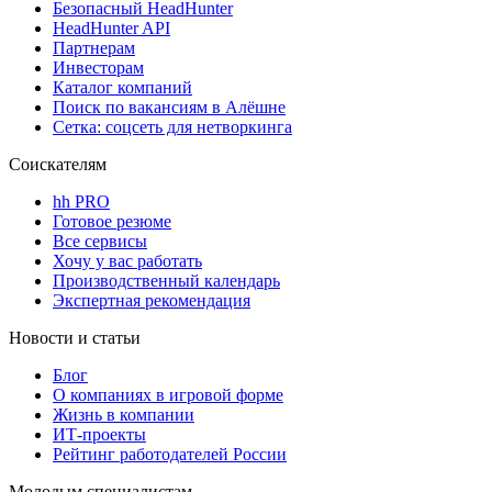
Безопасный HeadHunter
HeadHunter API
Партнерам
Инвесторам
Каталог компаний
Поиск по вакансиям в Алёшне
Сетка: соцсеть для нетворкинга
Соискателям
hh PRO
Готовое резюме
Все сервисы
Хочу у вас работать
Производственный календарь
Экспертная рекомендация
Новости и статьи
Блог
О компаниях в игровой форме
Жизнь в компании
ИТ-проекты
Рейтинг работодателей России
Молодым специалистам