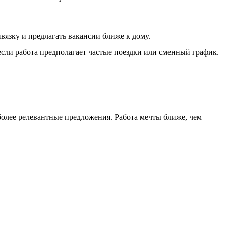
язку и предлагать вакансии ближе к дому.
ли работа предполагает частые поездки или сменный график.
иболее релевантные предложения. Работа мечты ближе, чем