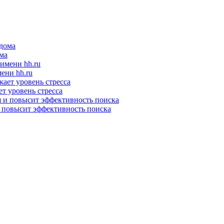
ома
ени hh.ru
т уровень стресса
и повысит эффективность поиска