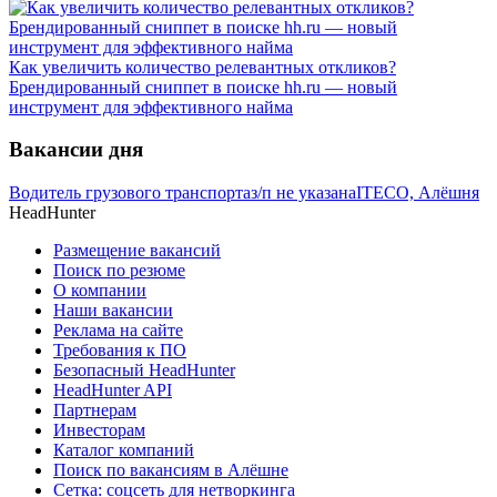
Как увеличить количество релевантных откликов?
Брендированный сниппет в поиске hh.ru — новый
инструмент для эффективного найма
Вакансии дня
Водитель грузового транспорта
з/п не указана
ITECO, Алёшня
HeadHunter
Размещение вакансий
Поиск по резюме
О компании
Наши вакансии
Реклама на сайте
Требования к ПО
Безопасный HeadHunter
HeadHunter API
Партнерам
Инвесторам
Каталог компаний
Поиск по вакансиям в Алёшне
Сетка: соцсеть для нетворкинга