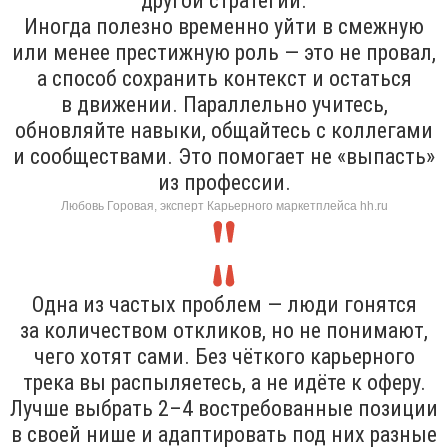
другой стратегии.
Иногда полезно временно уйти в смежную
или менее престижную роль — это не провал,
а способ сохранить контекст и остаться
в движении. Параллельно учитесь,
обновляйте навыки, общайтесь с коллегами
и сообществами. Это помогает не «выпасть»
из профессии.
Любовь Горовая, эксперт Карьерного маркетплейса hh.ru
Одна из частых проблем — люди гонятся
за количеством откликов, но не понимают,
чего хотят сами. Без чёткого карьерного
трека вы распыляетесь, а не идёте к оферу.
Лучше выбрать 2–4 востребованные позиции
в своей нише и адаптировать под них разные