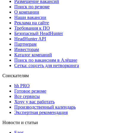
Размещение вакансий
Поиск по резюме
О компании
Наши вакансии
Реклама на сайте
Требования к ПО
Безопасный HeadHunter
HeadHunter API
Партнерам
Инвесторам
Каталог компаний
Поиск по вакансиям в Алёшне
Сетка: соцсеть для нетворкинга
Соискателям
hh PRO
Готовое резюме
Все сервисы
Хочу у вас работать
Производственный календарь
Экспертная рекомендация
Новости и статьи
Блог