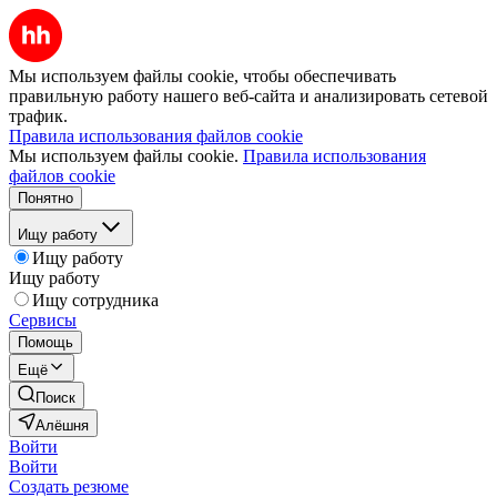
Мы используем файлы cookie, чтобы обеспечивать
правильную работу нашего веб-сайта и анализировать сетевой
трафик.
Правила использования файлов cookie
Мы используем файлы cookie.
Правила использования
файлов cookie
Понятно
Ищу работу
Ищу работу
Ищу работу
Ищу сотрудника
Сервисы
Помощь
Ещё
Поиск
Алёшня
Войти
Войти
Создать резюме