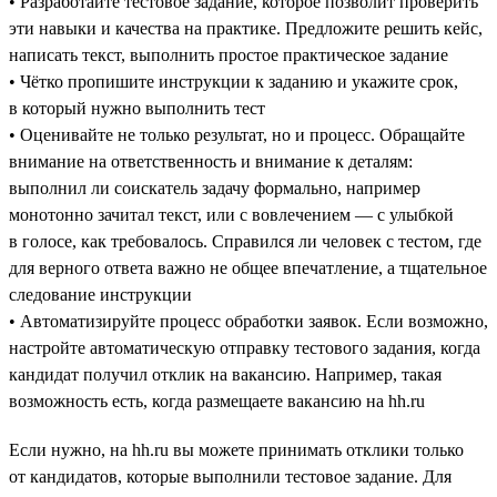
• Разработайте тестовое задание, которое позволит проверить
эти навыки и качества на практике. Предложите решить кейс,
написать текст, выполнить простое практическое задание
• Чётко пропишите инструкции к заданию и укажите срок,
в который нужно выполнить тест
• Оценивайте не только результат, но и процесс. Обращайте
внимание на ответственность и внимание к деталям:
выполнил ли соискатель задачу формально, например
монотонно зачитал текст, или с вовлечением — с улыбкой
в голосе, как требовалось. Справился ли человек с тестом, где
для верного ответа важно не общее впечатление, а тщательное
следование инструкции
• Автоматизируйте процесс обработки заявок. Если возможно,
настройте автоматическую отправку тестового задания, когда
кандидат получил отклик на вакансию. Например, такая
возможность есть, когда размещаете вакансию на hh.ru
Если нужно, на hh.ru вы можете принимать отклики только
от кандидатов, которые выполнили тестовое задание. Для