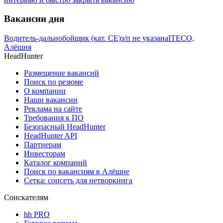
Вакансии дня
Водитель-дальнобойщик (кат. CE)
з/п не указана
ITECO,
Алёшня
HeadHunter
Размещение вакансий
Поиск по резюме
О компании
Наши вакансии
Реклама на сайте
Требования к ПО
Безопасный HeadHunter
HeadHunter API
Партнерам
Инвесторам
Каталог компаний
Поиск по вакансиям в Алёшне
Сетка: соцсеть для нетворкинга
Соискателям
hh PRO