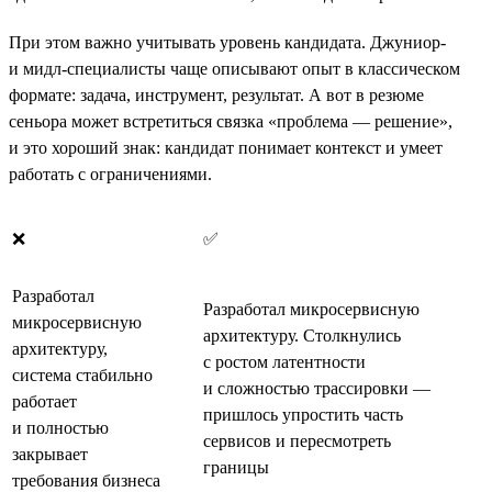
При этом важно учитывать уровень кандидата. Джуниор-
и мидл-специалисты чаще описывают опыт в классическом
формате: задача, инструмент, результат. А вот в резюме
сеньора может встретиться связка «проблема — решение»,
и это хороший знак: кандидат понимает контекст и умеет
работать с ограничениями.
❌
✅
Разработал
Разработал микросервисную
микросервисную
архитектуру. Столкнулись
архитектуру,
с ростом латентности
система стабильно
и сложностью трассировки —
работает
пришлось упростить часть
и полностью
сервисов и пересмотреть
закрывает
границы
требования бизнеса