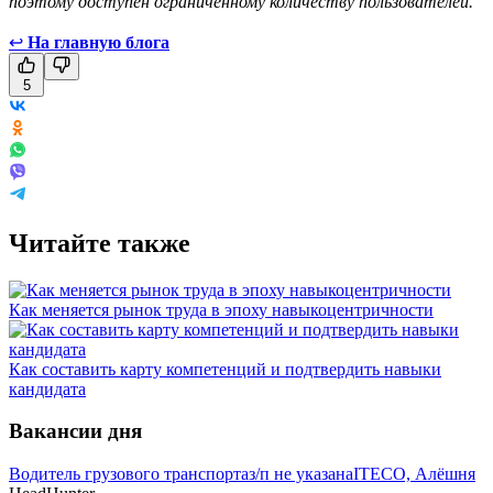
поэтому доступен ограниченному количеству пользователей.
↩
На главную блога
5
Читайте также
Как меняется рынок труда в эпоху навыкоцентричности
Как составить карту компетенций и подтвердить навыки
кандидата
Вакансии дня
Водитель грузового транспорта
з/п не указана
ITECO, Алёшня