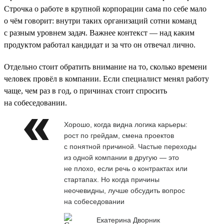
Строчка о работе в крупной корпорации сама по себе мало
о чём говорит: внутри таких организаций сотни команд
с разным уровнем задач. Важнее контекст — над каким
продуктом работал кандидат и за что он отвечал лично.
Отдельно стоит обратить внимание на то, сколько времени
человек провёл в компании. Если специалист менял работу
чаще, чем раз в год, о причинах стоит спросить
на собеседовании.
Хорошо, когда видна логика карьеры:
рост по грейдам, смена проектов
с понятной причиной. Частые переходы
из одной компании в другую — это
не плохо, если речь о контрактах или
стартапах. Но когда причины
неочевидны, лучше обсудить вопрос
на собеседовании
Екатерина Дворник