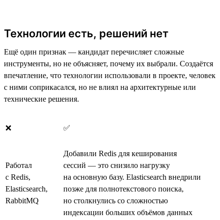
Технологии есть, решений нет
Ещё один признак — кандидат перечисляет сложные
инструменты, но не объясняет, почему их выбрали. Создаётся
впечатление, что технологии использовали в проекте, человек
с ними соприкасался, но не влиял на архитектурные или
технические решения.
❌
✅
Добавили Redis для кеширования
Работал
сессий — это снизило нагрузку
с Redis,
на основную базу. Elasticsearch внедрили
Elasticsearch,
позже для полнотекстового поиска,
RabbitMQ
но столкнулись со сложностью
индексации больших объёмов данных