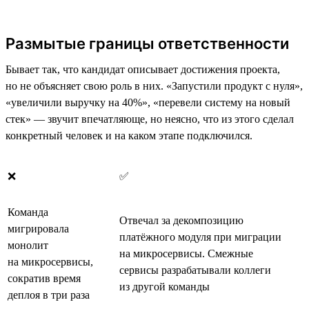
Размытые границы ответственности
Бывает так, что кандидат описывает достижения проекта,
но не объясняет свою роль в них. «Запустили продукт с нуля»,
«увеличили выручку на 40%», «перевели систему на новый
стек» — звучит впечатляюще, но неясно, что из этого сделал
конкретный человек и на каком этапе подключился.
❌
✅
Команда
Отвечал за декомпозицию
мигрировала
платёжного модуля при миграции
монолит
на микросервисы. Смежные
на микросервисы,
сервисы разрабатывали коллеги
сократив время
из другой команды
деплоя в три раза