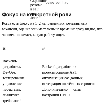
рекрутер hh.ru
Фокус на конкретной роли
Когда есть фокус на 1–2 направлениях, релевантных
вакансии, оценка занимает меньше времени: сразу видно, что
человек понимает, какую работу ищет.
❌
✅
Backend-
разработка,
Backend-разработчик:
DevOps,
проектирование API,
тестирование,
оптимизация баз данных,
управление
интеграция платёжных сервисов.
проектами,
Дополнительно — опыт
аналитика
настройки CI/CD
требований