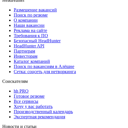
HeadHunter
Размещение вакансий
Поиск по резюме
О компании
Наши вакансии
Реклама на сайте
Требования к ПО
Безопасный HeadHunter
HeadHunter API
Партнерам
Инвесторам
Каталог компаний
Поиск по вакансиям в Алёшне
Сетка: соцсеть для нетворкинга
Соискателям
hh PRO
Готовое резюме
Все сервисы
Хочу у вас работать
Производственный календарь
Экспертная рекомендация
Новости и статьи