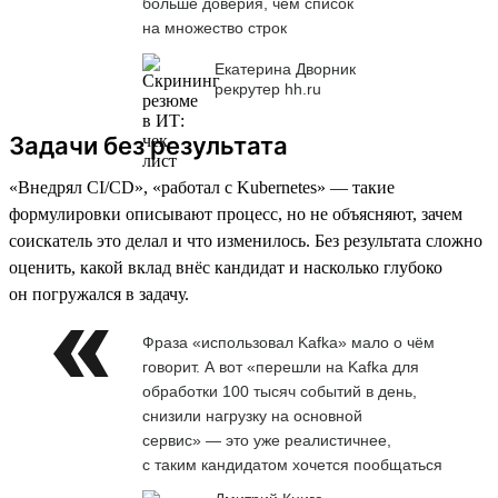
больше доверия, чем список
на множество строк
Екатерина Дворник
рекрутер hh.ru
Задачи без результата
«Внедрял CI/CD», «работал с Kubernetes» — такие
формулировки описывают процесс, но не объясняют, зачем
соискатель это делал и что изменилось. Без результата сложно
оценить, какой вклад внёс кандидат и насколько глубоко
он погружался в задачу.
Фраза «использовал Kafka» мало о чём
говорит. А вот «перешли на Kafka для
обработки 100 тысяч событий в день,
снизили нагрузку на основной
сервис» — это уже реалистичнее,
с таким кандидатом хочется пообщаться