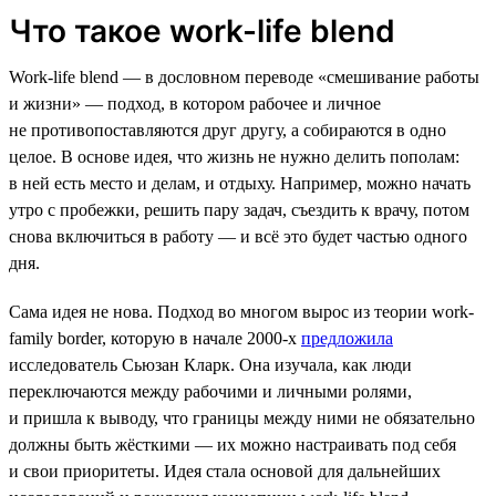
Что такое work-life blend
Work-life blend — в дословном переводе «смешивание работы
и жизни» — подход, в котором рабочее и личное
не противопоставляются друг другу, а собираются в одно
целое. В основе идея, что жизнь не нужно делить пополам:
в ней есть место и делам, и отдыху. Например, можно начать
утро с пробежки, решить пару задач, съездить к врачу, потом
снова включиться в работу — и всё это будет частью одного
дня.
Сама идея не нова. Подход во многом вырос из теории work-
family border, которую в начале 2000-х
предложила
исследователь Сьюзан Кларк. Она изучала, как люди
переключаются между рабочими и личными ролями,
и пришла к выводу, что границы между ними не обязательно
должны быть жёсткими — их можно настраивать под себя
и свои приоритеты. Идея стала основой для дальнейших