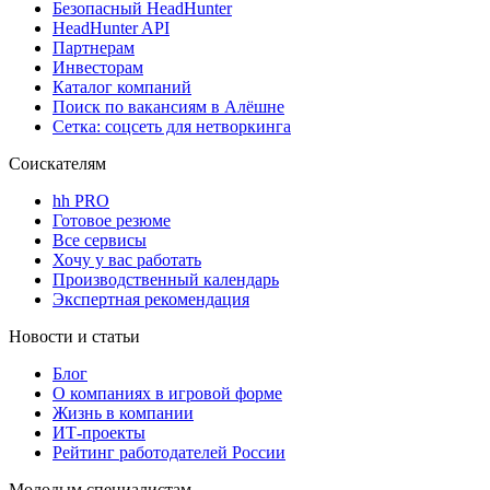
Безопасный HeadHunter
HeadHunter API
Партнерам
Инвесторам
Каталог компаний
Поиск по вакансиям в Алёшне
Сетка: соцсеть для нетворкинга
Соискателям
hh PRO
Готовое резюме
Все сервисы
Хочу у вас работать
Производственный календарь
Экспертная рекомендация
Новости и статьи
Блог
О компаниях в игровой форме
Жизнь в компании
ИТ-проекты
Рейтинг работодателей России
Молодым специалистам