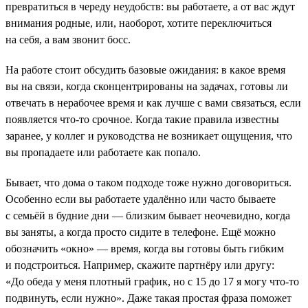
превратиться в череду неудобств: вы работаете, а от вас ждут
внимания родные, или, наоборот, хотите переключиться
на себя, а вам звонит босс.
На работе стоит обсудить базовые ожидания: в какое время
вы на связи, когда сконцентрированы на задачах, готовы ли
отвечать в нерабочее время и как лучше с вами связаться, если
появляется что-то срочное. Когда такие правила известны
заранее, у коллег и руководства не возникает ощущения, что
вы пропадаете или работаете как попало.
Бывает, что дома о таком подходе тоже нужно договориться.
Особенно если вы работаете удалённо или часто бываете
с семьёй в будние дни — близким бывает неочевидно, когда
вы заняты, а когда просто сидите в телефоне. Ещё можно
обозначить «окно» — время, когда вы готовы быть гибким
и подстроиться. Например, скажите партнёру или другу:
«До обеда у меня плотный график, но с 15 до 17 я могу что-то
подвинуть, если нужно». Даже такая простая фраза поможет