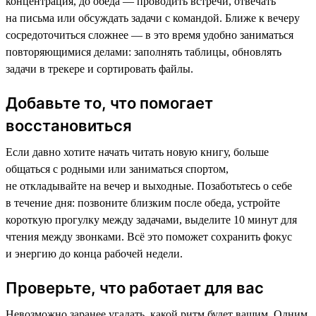
концентрация, до обеда — проводить встречи, отвечать
на письма или обсуждать задачи с командой. Ближе к вечеру
сосредоточиться сложнее — в это время удобно заниматься
повторяющимися делами: заполнять таблицы, обновлять
задачи в трекере и сортировать файлы.
Добавьте то, что помогает
восстановиться
Если давно хотите начать читать новую книгу, больше
общаться с родными или заниматься спортом,
не откладывайте на вечер и выходные. Позаботьтесь о себе
в течение дня: позвоните близким после обеда, устройте
короткую прогулку между задачами, выделите 10 минут для
чтения между звонками. Всё это поможет сохранить фокус
и энергию до конца рабочей недели.
Проверьте, что работает для вас
Невозможно заранее угадать, какой ритм будет вашим. Одним