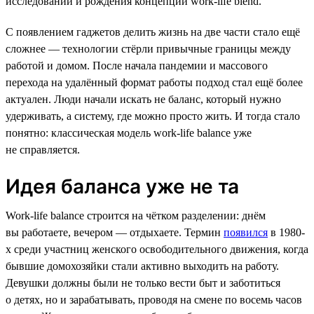
исследований и рождения концепции work-life blend.
С появлением гаджетов делить жизнь на две части стало ещё
сложнее — технологии стёрли привычные границы между
работой и домом. После начала пандемии и массового
перехода на удалённый формат работы подход стал ещё более
актуален. Люди начали искать не баланс, который нужно
удерживать, а систему, где можно просто жить. И тогда стало
понятно: классическая модель work-life balance уже
не справляется.
Идея баланса уже не та
Work-life balance строится на чётком разделении: днём
вы работаете, вечером — отдыхаете. Термин
появился
в 1980-
х среди участниц женского освободительного движения, когда
бывшие домохозяйки стали активно выходить на работу.
Девушки должны были не только вести быт и заботиться
о детях, но и зарабатывать, проводя на смене по восемь часов