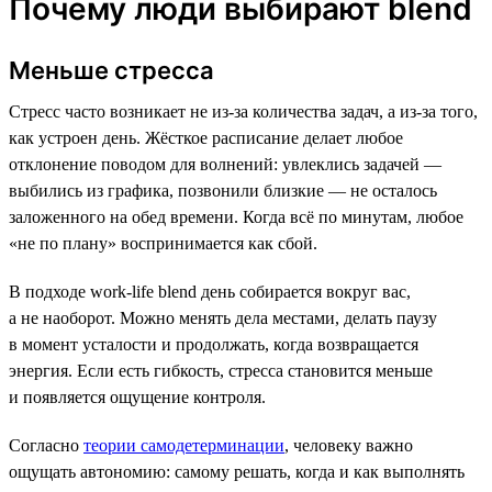
Почему люди выбирают blend
Меньше стресса
Стресс часто возникает не из-за количества задач, а из-за того,
как устроен день. Жёсткое расписание делает любое
отклонение поводом для волнений: увлеклись задачей —
выбились из графика, позвонили близкие — не осталось
заложенного на обед времени. Когда всё по минутам, любое
«не по плану» воспринимается как сбой.
В подходе work-life blend день собирается вокруг вас,
а не наоборот. Можно менять дела местами, делать паузу
в момент усталости и продолжать, когда возвращается
энергия. Если есть гибкость, стресса становится меньше
и появляется ощущение контроля.
Согласно
теории самодетерминации
, человеку важно
ощущать автономию: самому решать, когда и как выполнять