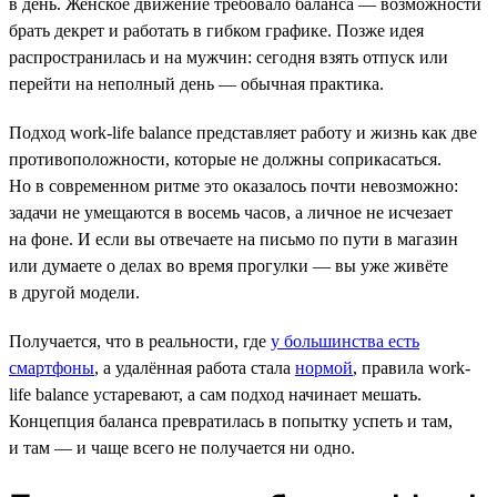
в день. Женское движение требовало баланса — возможности
брать декрет и работать в гибком графике. Позже идея
распространилась и на мужчин: сегодня взять отпуск или
перейти на неполный день — обычная практика.
Подход work-life balance представляет работу и жизнь как две
противоположности, которые не должны соприкасаться.
Но в современном ритме это оказалось почти невозможно:
задачи не умещаются в восемь часов, а личное не исчезает
на фоне. И если вы отвечаете на письмо по пути в магазин
или думаете о делах во время прогулки — вы уже живёте
в другой модели.
Получается, что в реальности, где
у большинства есть
смартфоны
, а удалённая работа стала
нормой
, правила work-
life balance устаревают, а сам подход начинает мешать.
Концепция баланса превратилась в попытку успеть и там,
и там — и чаще всего не получается ни одно.