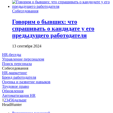
Собеседования
Говорим о бывших: что
спрашивать о кандидате у его
предыдущего работодателя
13 сентября 2024
HR-беседы
Управление персоналом
Поиск персонала
Собеседования
HR-маркетинг
Бренд работодателя
Оценка и развитие навыков
Трудовое право
Обновления
Автоматизация HR
1
2
3
4
5
6
дальше
HeadHunter