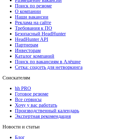
Размещение вакансий
Поиск по резюме
О компании
Наши вакансии
Реклама на сайте
Требования к ПО
Безопасный HeadHunter
HeadHunter API
Партнерам
Инвесторам
Каталог компаний
Поиск по вакансиям в Алёшне
Сетка: соцсеть для нетворкинга
Соискателям
hh PRO
Готовое резюме
Все сервисы
Хочу у вас работать
Производственный календарь
Экспертная рекомендация
Новости и статьи
Блог