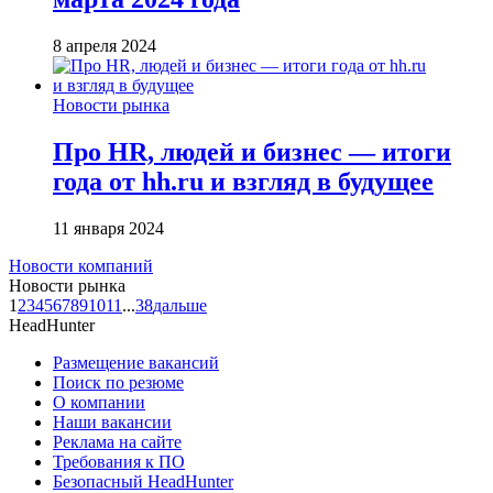
8 апреля 2024
Новости рынка
Про HR, людей и бизнес — итоги
года от hh.ru и взгляд в будущее
11 января 2024
Новости компаний
Новости рынка
1
2
3
4
5
6
7
8
9
10
11
...
38
дальше
HeadHunter
Размещение вакансий
Поиск по резюме
О компании
Наши вакансии
Реклама на сайте
Требования к ПО
Безопасный HeadHunter