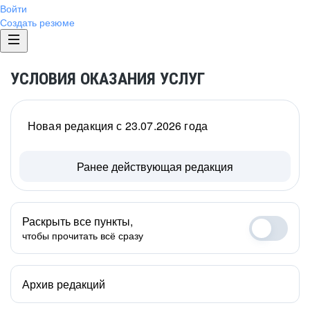
Войти
Создать резюме
УСЛОВИЯ ОКАЗАНИЯ УСЛУГ
Новая редакция с 23.07.2026 года
Ранее действующая редакция
Раскрыть все пункты,
чтобы прочитать всё сразу
Архив редакций