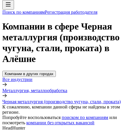
Поиск по компаниям
Регистрация работодателя
Компании в сфере Черная
металлургия (производство
чугуна, стали, проката) в
Алёшне
Компании в других городах
Все индустрии
Металлургия, металлообработка
Черная металлургия (производство чугуна, стали, проката)
К сожалению, компании данной сферы не найдены в этом
регионе.
Попробуйте воспользоваться
поиском по компаниям
или
посмотреть
компании без открытых вакансий
HeadHunter