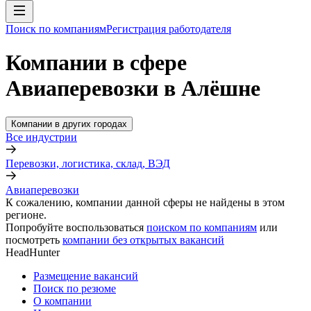
Поиск по компаниям
Регистрация работодателя
Компании в сфере
Авиаперевозки в Алёшне
Компании в других городах
Все индустрии
Перевозки, логистика, склад, ВЭД
Авиаперевозки
К сожалению, компании данной сферы не найдены в этом
регионе.
Попробуйте воспользоваться
поиском по компаниям
или
посмотреть
компании без открытых вакансий
HeadHunter
Размещение вакансий
Поиск по резюме
О компании