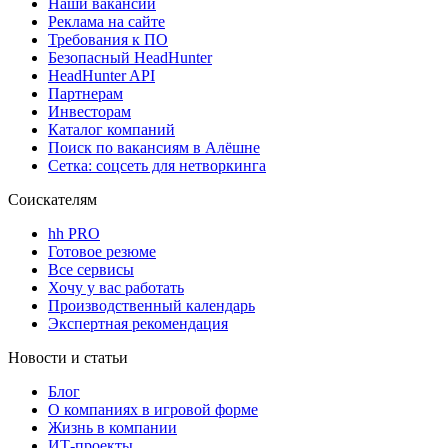
Наши вакансии
Реклама на сайте
Требования к ПО
Безопасный HeadHunter
HeadHunter API
Партнерам
Инвесторам
Каталог компаний
Поиск по вакансиям в Алёшне
Сетка: соцсеть для нетворкинга
Соискателям
hh PRO
Готовое резюме
Все сервисы
Хочу у вас работать
Производственный календарь
Экспертная рекомендация
Новости и статьи
Блог
О компаниях в игровой форме
Жизнь в компании
ИТ-проекты