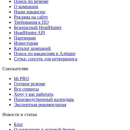
Поиск по резюме
О компании
Наши вакансии
Реклама на сайте
Требования к ПО
Безопасный HeadHunter
HeadHunter API
Партнерам
Инвесторам
Каталог компаний
Поиск по вакансиям в Алёшне
Сетка: соцсеть для нетворкинга
Соискателям
hh PRO
Готовое резюме
Все сервисы
Хочу у вас работать
Производственный календарь
Экспертная рекомендация
Новости и статьи
Блог
О компаниях в игровой форме