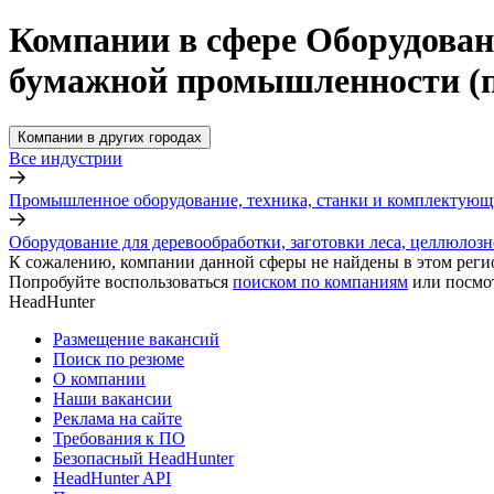
Компании в сфере Оборудовани
бумажной промышленности (п
Компании в других городах
Все индустрии
Промышленное оборудование, техника, станки и комплектующ
Оборудование для деревообработки, заготовки леса, целлюло
К сожалению, компании данной сферы не найдены в этом реги
Попробуйте воспользоваться
поиском по компаниям
или посмо
HeadHunter
Размещение вакансий
Поиск по резюме
О компании
Наши вакансии
Реклама на сайте
Требования к ПО
Безопасный HeadHunter
HeadHunter API