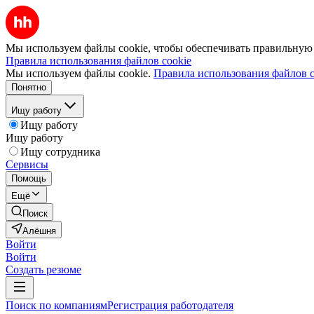
Мы используем файлы cookie, чтобы обеспечивать правильную р
Правила использования файлов cookie
Мы используем файлы cookie.
Правила использования файлов c
Понятно
Ищу работу
Ищу работу
Ищу работу
Ищу сотрудника
Сервисы
Помощь
Ещё
Поиск
Алёшня
Войти
Войти
Создать резюме
Поиск по компаниям
Регистрация работодателя