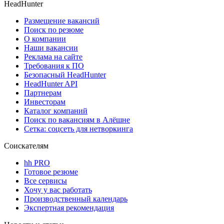
HeadHunter
Размещение вакансий
Поиск по резюме
О компании
Наши вакансии
Реклама на сайте
Требования к ПО
Безопасный HeadHunter
HeadHunter API
Партнерам
Инвесторам
Каталог компаний
Поиск по вакансиям в Алёшне
Сетка: соцсеть для нетворкинга
Соискателям
hh PRO
Готовое резюме
Все сервисы
Хочу у вас работать
Производственный календарь
Экспертная рекомендация