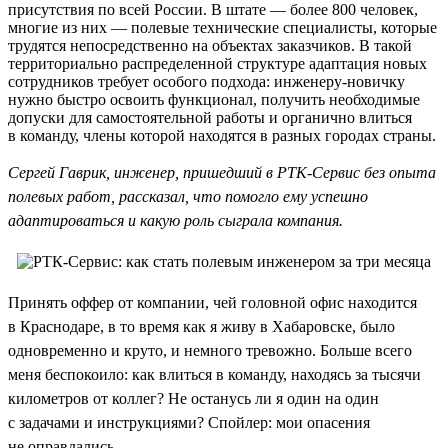
присутствия по всей России. В штате — более 800 человек,
многие из них — полевые технические специалисты, которые
трудятся непосредственно на объектах заказчиков. В такой
территориально распределенной структуре адаптация новых
сотрудников требует особого подхода: инженеру-новичку
нужно быстро освоить функционал, получить необходимые
допуски для самостоятельной работы и органично влиться
в команду, члены которой находятся в разных городах страны.
Сергей Гаврик, инженер, пришедший в РТК-Сервис без опыта
полевых работ, рассказал, что помогло ему успешно
адаптироваться и какую роль сыграла компания.
Принять оффер от компании, чей головной офис находится
в Краснодаре, в то время как я живу в Хабаровске, было
одновременно и круто, и немного тревожно. Больше всего
меня беспокоило: как влиться в команду, находясь за тысячи
километров от коллег? Не останусь ли я один на один
с задачами и инструкциями? Спойлер: мои опасения
не оправдались.