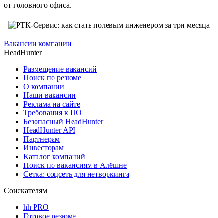
от головного офиса.
Вакансии компании
HeadHunter
Размещение вакансий
Поиск по резюме
О компании
Наши вакансии
Реклама на сайте
Требования к ПО
Безопасный HeadHunter
HeadHunter API
Партнерам
Инвесторам
Каталог компаний
Поиск по вакансиям в Алёшне
Сетка: соцсеть для нетворкинга
Соискателям
hh PRO
Готовое резюме