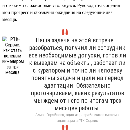
и с какими сложностями столкнулся. Руководитель оценил
мой прогресс и обозначил ожидания на следующие два
месяца.
Наша задача на этой встрече —
разобраться, получил ли сотрудник
все необходимые допуски, готов ли
к выездам на объекты, работает ли
с куратором и точно ли человеку
понятны задачи и цели на период
адаптации. Обязательно
проговариваем, каких результатов
мы ждем от него по итогам трех
месяцев работы.
Алиса Горяйнова, один из разработчиков системы
адаптации в РТК-Сервис