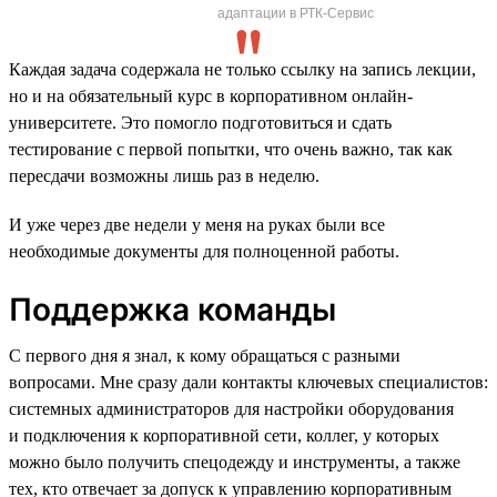
адаптации в РТК-Сервис
Каждая задача содержала не только ссылку на запись лекции,
но и на обязательный курс в корпоративном онлайн-
университете. Это помогло подготовиться и сдать
тестирование с первой попытки, что очень важно, так как
пересдачи возможны лишь раз в неделю.
И уже через две недели у меня на руках были все
необходимые документы для полноценной работы.
Поддержка команды
С первого дня я знал, к кому обращаться с разными
вопросами. Мне сразу дали контакты ключевых специалистов:
системных администраторов для настройки оборудования
и подключения к корпоративной сети, коллег, у которых
можно было получить спецодежду и инструменты, а также
тех, кто отвечает за допуск к управлению корпоративным