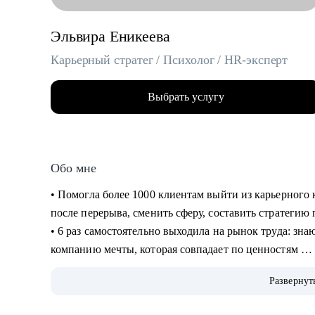
Эльвира Еникеева
Карьерный стратег / Психолог / HR-эксперт
Выбрать услугу
Обо мне
‌‌‌‌‌• Помогла более 1000 клиентам выйти из карьерног
после перерыва, сменить сферу, составить стратеги
‌‌• 6 раз самостоятельно выходила на рынок труда: зн
компанию мечты, которая совпадает по ценностям
‌‌‌• более 10 лет работала руководителем в разных сфер
Развернут
корпорациях, среди которых: Lamoda, Сбер)
‌‌• была по каждую из сторон: и как соискатель, и к