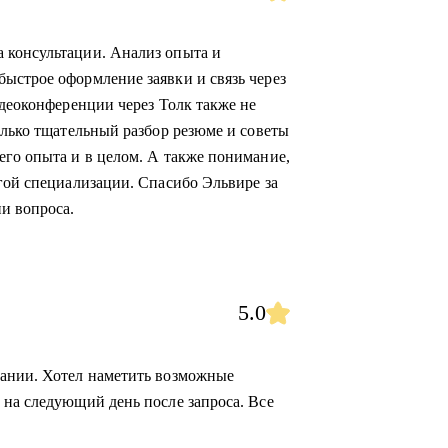
 консультации. Анализ опыта и
ыстрое оформление заявки и связь через
идеоконференции через Толк также не
олько тщательный разбор резюме и советы
его опыта и в целом. А также понимание,
угой специализации. Спасибо Эльвире за
и вопроса.
5.0
сании. Хотел наметить возможные
 на следующий день после запроса. Все