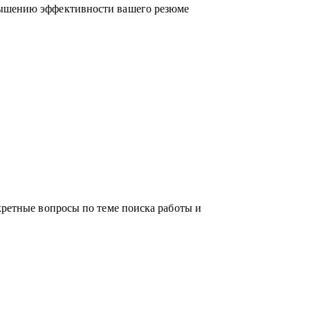
вышению эффективности вашего резюме
российском рынке поиска работы.
кретные вопросы по теме поиска работы и