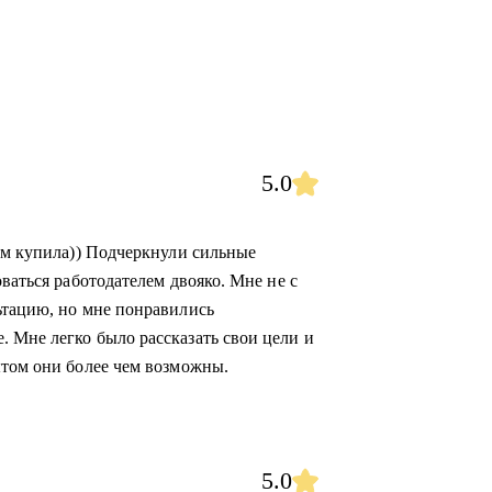
5.0
ием купила)) Подчеркнули сильные
ваться работодателем двояко. Мне не с
ьтацию, но мне понравились
 Мне легко было рассказать свои цели и
ытом они более чем возможны.
5.0