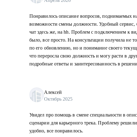
Апрель 2026
Понравилось описание вопросов, поднимаемых на
возможности смены должности. Удобный сервис, б
чат здесь же, на hh. Проблем с подключением к в
было, все просто. На консультации получила не т
по его обновлению, но и понимание своего текущ
что переросла свою должность и могу расти в др
подробные ответы и заинтересованность в решени
Алексей
Октябрь 2025
Увидел про помощь в смене специальности в опи
сценарии для карьерного трека. Проблему решили
удобно, все понравилось.