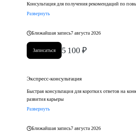
• E-commerce
Консультация для получения рекомендаций по по
Развернуть
Обращаю внимание, что специализируюсь только на 
Ближайшая запись
7 августа 2026
5 100
₽
Записаться
Экспресс-консультация
Быстрая консультация для коротких ответов на кон
развития карьеры
Развернуть
Ближайшая запись
7 августа 2026