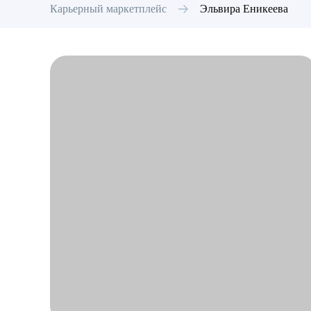
Карьерный маркетплейс
Эльвира
Еникеева