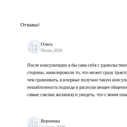
Отзывы
8
Ольга
Июнь 2026
После консультации я бы сама себя с удовольств
стороны, нивелировали то, что может сразу тракто
чем сравнивать, я впервые получаю такую консул
нешаблонность подхода и располагающее общение.
самые смелые желания) и увидеть, что с моим оп
Вероника