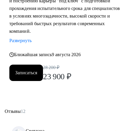
и построению карьеры "под ключ" с подготовкой
прохождения испытательного срока для специалистов
в условиях многозадачности, высокой скорости и
требований быстрых результатов современных
компаний.
Развернуть
Ближайшая запись
9 августа 2026
28 200
₽
Записаться
23 900
₽
Отзывы
12
Светлана