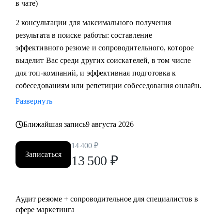
в чате)
2 консультации для максимального получения
результата в поиске работы: составление
эффективного резюме и сопроводительного, которое
выделит Вас среди других соискателей, в том числе
для топ-компаний, и эффективная подготовка к
собеседованиям или репетиции собеседования онлайн.
Развернуть
Ближайшая запись
9 августа 2026
14 400
₽
Записаться
13 500
₽
Аудит резюме + сопроводительное для специалистов в
сфере маркетинга