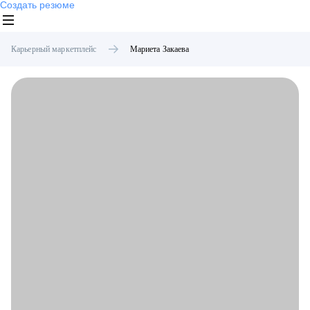
Создать резюме
Карьерный маркетплейс
Мариета
Закаева