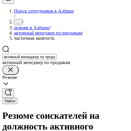
Поиск сотрудников в Алёшне
/
/
...
резюме в Алёшне
/
активный менеджер по продажам
/
частичная занятость
активный менеджер по продажам
Резюме
Найти
Резюме соискателей на
должность активного