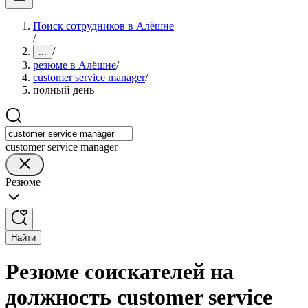
Поиск сотрудников в Алёшне
/
/
...
резюме в Алёшне
/
customer service manager
/
полный день
customer service manager
Резюме
Найти
Резюме соискателей на
должность customer service