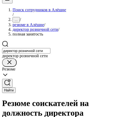
Поиск сотрудников в Алёшне
/
/
...
резюме в Алёшне
/
директор розничной сети
/
полная занятость
директор розничной сети
Резюме
Найти
Резюме соискателей на
должность директора