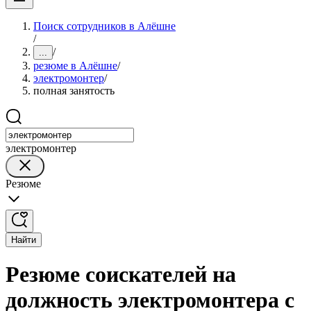
Поиск сотрудников в Алёшне
/
/
...
резюме в Алёшне
/
электромонтер
/
полная занятость
электромонтер
Резюме
Найти
Резюме соискателей на
должность электромонтера с