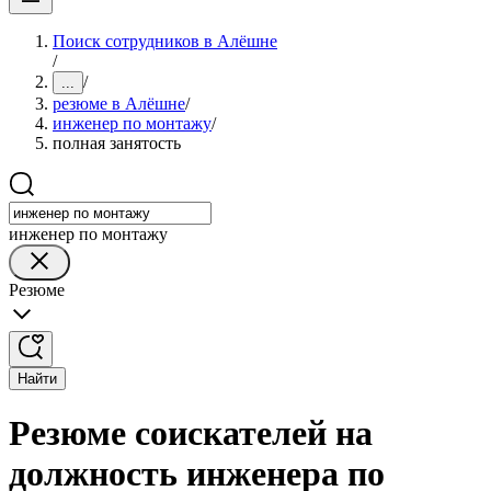
Поиск сотрудников в Алёшне
/
/
...
резюме в Алёшне
/
инженер по монтажу
/
полная занятость
инженер по монтажу
Резюме
Найти
Резюме соискателей на
должность инженера по