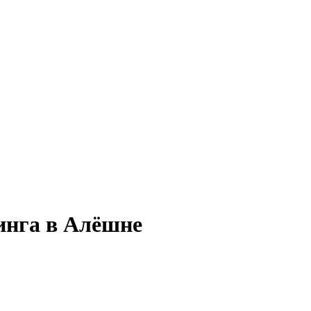
инга в Алёшне