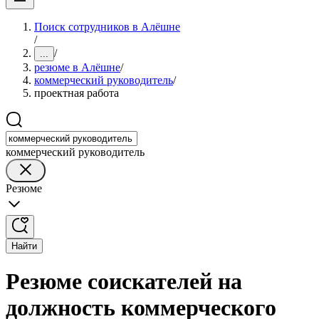
Поиск сотрудников в Алёшне
/
/
...
резюме в Алёшне
/
коммерческий руководитель
/
проектная работа
коммерческий руководитель
Резюме
Найти
Резюме соискателей на
должность коммерческого