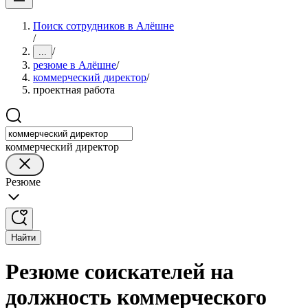
Поиск сотрудников в Алёшне
/
/
...
резюме в Алёшне
/
коммерческий директор
/
проектная работа
коммерческий директор
Резюме
Найти
Резюме соискателей на
должность коммерческого