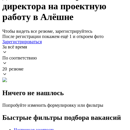
директора на проектную
работу в Алёшне
Чтобы видеть все резюме, зарегистрируйтесь
После регистрации покажем ещё 1 и откроем фото
Зарегистрироваться
За всё время
По соответствию
20 резюме
Ничего не нашлось
Попробуйте изменить формулировку или фильтры
Быстрые фильтры подбора вакансий
Частичная занятость