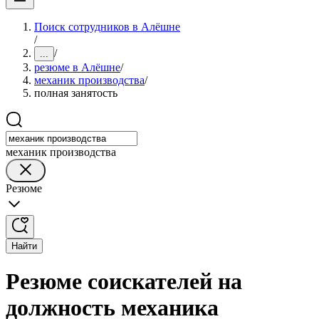
Поиск сотрудников в Алёшне
/
/
...
резюме в Алёшне
/
механик производства
/
полная занятость
механик производства
Резюме
Найти
Резюме соискателей на
должность механика