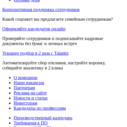
Корпоративная поддержка сотрудников
Какой соцпакет вы предлагаете семейным сотрудникам?
Оформляйте кандидатов онлайн
Проверяйте сотрудников и подписывайте кадровые
документы без бумаг и личных встреч
Ускорьте подбор в 2 раза с Talantix
Автоматизируйте сбор откликов, настройте воронку,
собирайте аналитику в 2 клика
О компании
Наши вакансии
Партнерам
Реклама на сайте
Новости и статьи
Инвесторам
Кандидаты по профессиям
Производственный календарь
Требования к ПО