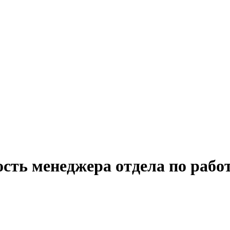
ость менеджера отдела по рабо