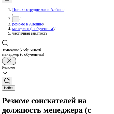
Поиск сотрудников в Алёшне
/
/
...
резюме в Алёшне
/
менеджер (с обучением)
/
частичная занятость
менеджер (с обучением)
Резюме
Найти
Резюме соискателей на
должность менеджера (с